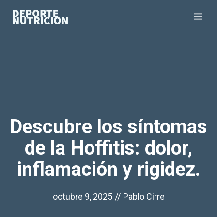
Saltar
Me
al
contenido
Descubre los síntomas
de la Hoffitis: dolor,
inflamación y rigidez.
octubre 9, 2025
//
Pablo Cirre