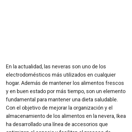
En la actualidad, las neveras son uno de los
electrodomésticos más utilizados en cualquier
hogar. Además de mantener los alimentos frescos
y en buen estado por más tiempo, son un elemento
fundamental para mantener una dieta saludable.
Con el objetivo de mejorar la organización y el
almacenamiento de los alimentos en la nevera, Ikea
ha desarrollado una línea de accesorios que