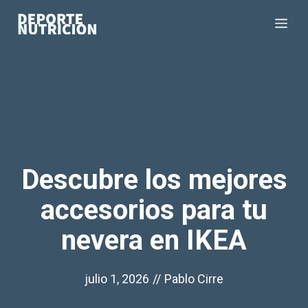
Saltar
Me
al
contenido
Descubre los mejores
accesorios para tu
nevera en IKEA
julio 1, 2026
//
Pablo Cirre