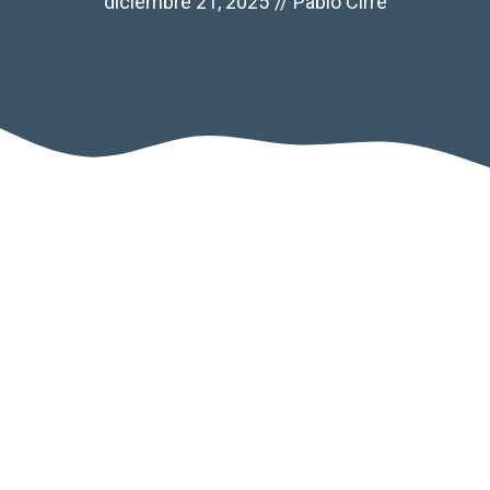
diciembre 21, 2025
//
Pablo Cirre