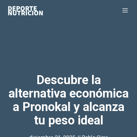
Saltar
Me
al
contenido
Descubre la
alternativa económica
a Pronokal y alcanza
tu peso ideal