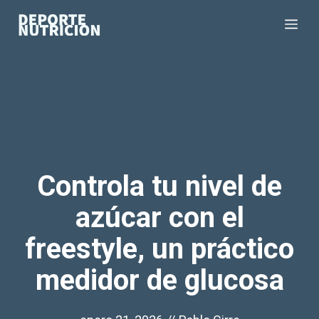
Saltar
Me
al
contenido
Controla tu nivel de
azúcar con el
freestyle, un práctico
medidor de glucosa