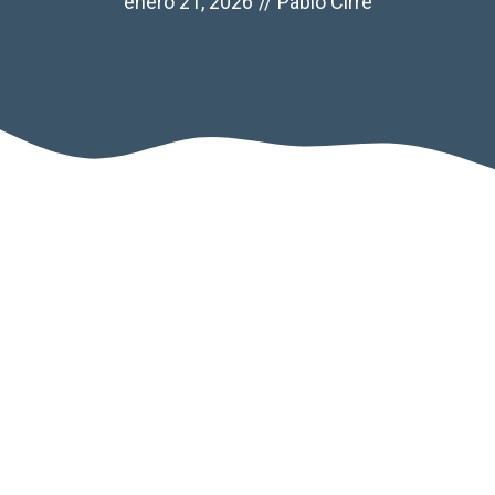
enero 21, 2026
//
Pablo Cirre