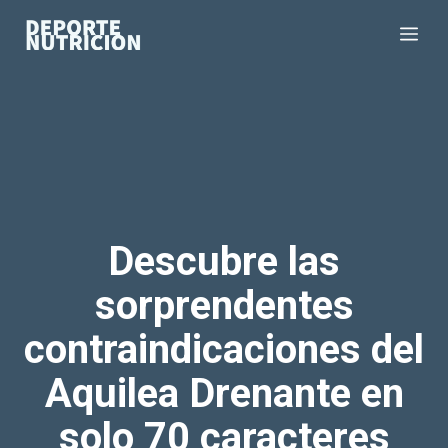
Saltar
Me
al
contenido
Descubre las
sorprendentes
contraindicaciones del
Aquilea Drenante en
solo 70 caracteres