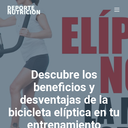
Saltar
Me
al
contenido
Descubre los
beneficios y
desventajas de la
bicicleta elíptica en tu
entrenamiento