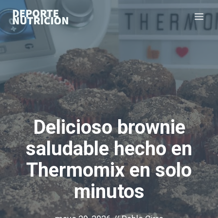
Saltar
Me
al
contenido
Delicioso brownie
saludable hecho en
Thermomix en solo
minutos