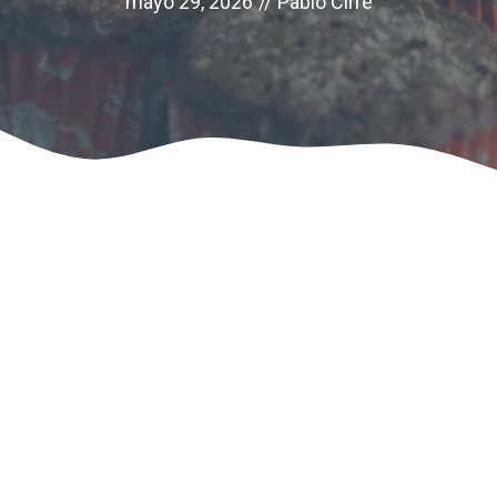
mayo 29, 2026
//
Pablo Cirre