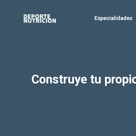
Saltar
al
Especialidades
contenido
Construye tu propio