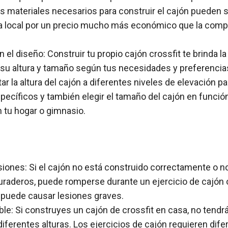
os materiales necesarios para construir el cajón pueden 
ía local por un precio mucho más económico que la comp
en el diseño: Construir tu propio cajón crossfit te brinda la 
 su altura y tamaño según tus necesidades y preferenci
r la altura del cajón a diferentes niveles de elevación pa
specíficos y también elegir el tamaño del cajón en funció
n tu hogar o gimnasio.
esiones: Si el cajón no está construido correctamente o 
uraderos, puede romperse durante un ejercicio de cajón 
e puede causar lesiones graves.
le: Si construyes un cajón de crossfit en casa, no tendrás
diferentes alturas. Los ejercicios de cajón requieren dife