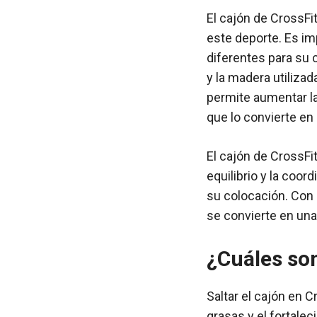
El cajón de CrossFi
este deporte. Es im
diferentes para su 
y la madera utilizad
permite aumentar la 
que lo convierte en
El cajón de CrossFi
equilibrio y la coor
su colocación. Con 
se convierte en una
¿Cuáles son
Saltar el cajón en 
grasas y el fortale