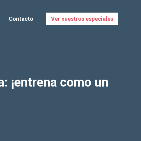
Contacto
Ver nuestros especiales
sa: ¡entrena como un