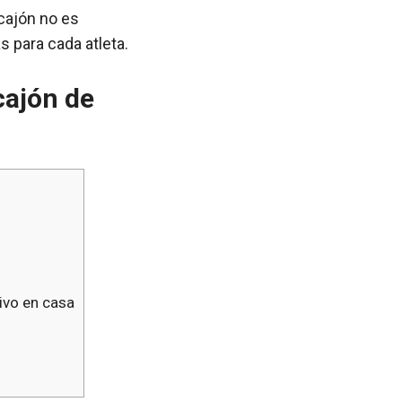
 cajón no es
s para cada atleta.
cajón de
ivo en casa