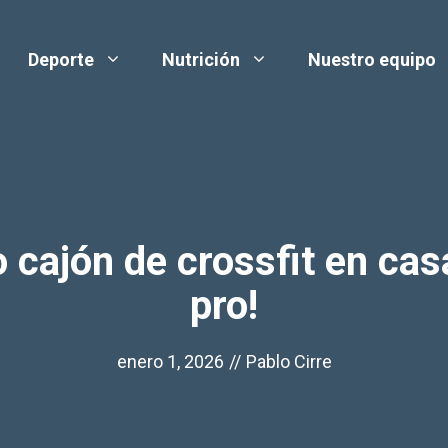
Deporte
Nutrición
Nuestro equipo
 cajón de crossfit en ca
pro!
enero 1, 2026
//
Pablo Cirre