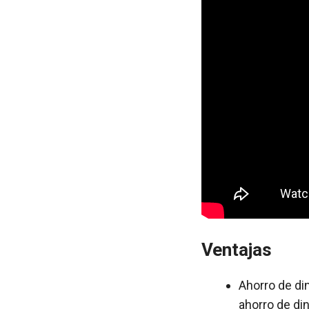
Ventajas
Ahorro de din
ahorro de di