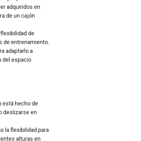
ser adquiridos en
ra de un cajón
flexibilidad de
as de entrenamiento.
ra adaptarlo a
n del espacio
no está hecho de
o deslizarse en
 la flexibilidad para
rentes alturas en