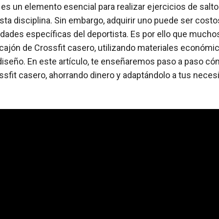
 es un elemento esencial para realizar ejercicios de salto
ta disciplina. Sin embargo, adquirir uno puede ser cost
dades específicas del deportista. Es por ello que muchos
 cajón de Crossfit casero, utilizando materiales económi
iseño. En este artículo, te enseñaremos paso a paso cóm
ssfit casero, ahorrando dinero y adaptándolo a tus nece