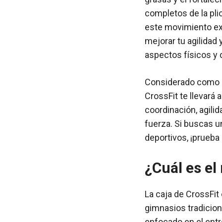
completos de la plio
este movimiento exp
mejorar tu agilidad 
aspectos físicos y de
Considerado como un
CrossFit te llevará 
coordinación, agili
fuerza. Si buscas u
deportivos, ¡prueba e
¿Cuál es el
La caja de CrossFit 
gimnasios tradicion
enfocado en el ent