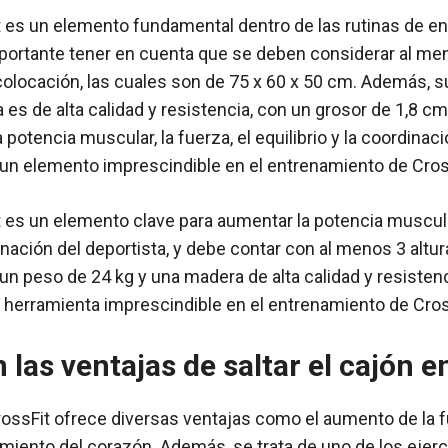
t es un elemento fundamental dentro de las rutinas de e
portante tener en cuenta que se deben considerar al men
colocación, las cuales son de 75 x 60 x 50 cm. Además, 
a es de alta calidad y resistencia, con un grosor de 1,8 
potencia muscular, la fuerza, el equilibrio y la coordinació
 un elemento imprescindible en el entrenamiento de Cros
t es un elemento clave para aumentar la potencia muscular
dinación del deportista, y debe contar con al menos 3 altu
un peso de 24 kg y una madera de alta calidad y resisten
 herramienta imprescindible en el entrenamiento de Cros
 las ventajas de saltar el cajón e
CrossFit ofrece diversas ventajas como el aumento de la 
cimiento del corazón. Además, se trata de uno de los ejer