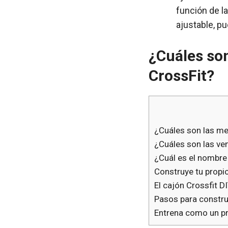
función de la
ajustable, pu
¿Cuáles son
CrossFit?
¿Cuáles son las me
¿Cuáles son las ven
¿Cuál es el nombre 
Construye tu propio
El cajón Crossfit D
Pasos para construi
Entrena como un pr