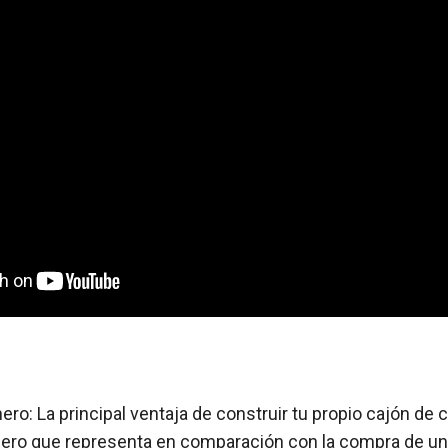
ero: La principal ventaja de construir tu propio cajón de 
nero que representa en comparación con la compra de un