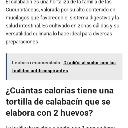
El calabacín es una hortaliza de la familia de las
Cucurbitáceas, valorada por su alto contenido en
mucílagos que favorecen el sistema digestivo y la
salud intestinal. Es cultivado en zonas cálidas y su
versatilidad culinaria lo hace ideal para diversas
preparaciones.
Lectura recomendada:
Di adiós al sudor con las
toallitas antitranspirantes
¿Cuántas calorías tiene una
tortilla de calabacín que se
elabora con 2 huevos?
La tortilla de calabacín hecha con 2 huevos tiene