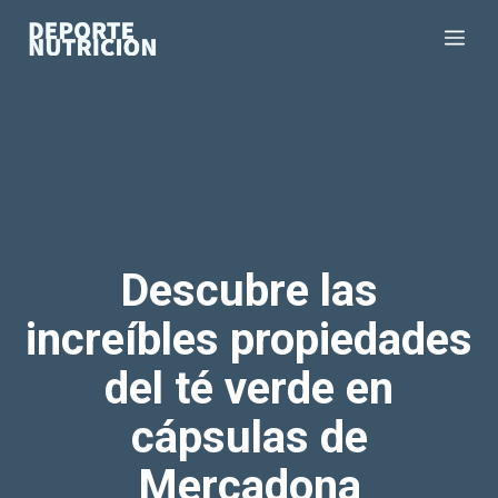
Saltar
Me
al
contenido
Descubre las
increíbles propiedades
del té verde en
cápsulas de
Mercadona