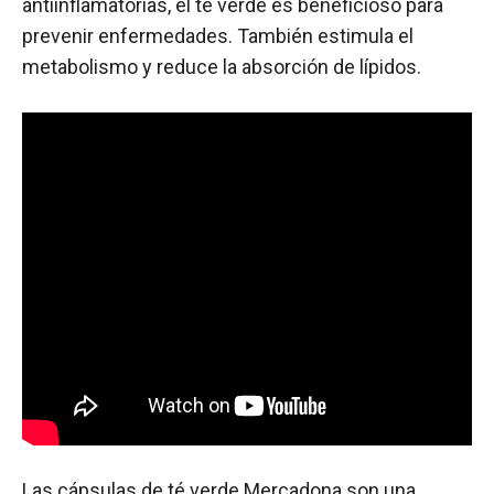
antiinflamatorias, el té verde es beneficioso para
prevenir enfermedades. También estimula el
metabolismo y reduce la absorción de lípidos.
Las cápsulas de té verde Mercadona son una