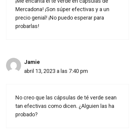
¡Me encanta el té verde en cápsulas de
Mercadona! ¡Son súper efectivas y a un
precio genial! ¡No puedo esperar para
probarlas!
Jamie
abril 13, 2023 a las 7:40 pm
No creo que las cápsulas de té verde sean
tan efectivas como dicen. ¿Alguien las ha
probado?