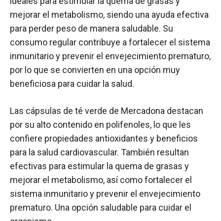
ideales para estimular la quema de grasas y
mejorar el metabolismo, siendo una ayuda efectiva
para perder peso de manera saludable. Su
consumo regular contribuye a fortalecer el sistema
inmunitario y prevenir el envejecimiento prematuro,
por lo que se convierten en una opción muy
beneficiosa para cuidar la salud.
Las cápsulas de té verde de Mercadona destacan
por su alto contenido en polifenoles, lo que les
confiere propiedades antioxidantes y beneficios
para la salud cardiovascular. También resultan
efectivas para estimular la quema de grasas y
mejorar el metabolismo, así como fortalecer el
sistema inmunitario y prevenir el envejecimiento
prematuro. Una opción saludable para cuidar el