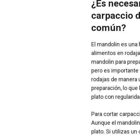
¿Es necesar
carpaccio d
común?
El mandolin es una 
alimentos en rodaja
mandolin para prepa
pero es importante 
rodajas de manera 
preparación, lo que
plato con regularida
Para cortar carpacc
Aunque el mandolin 
plato. Si utilizas 