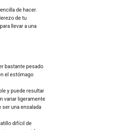
encilla de hacer.
derezo de tu
para llevar a una
er bastante pesado
en el estómago
ple y puede resultar
n variar ligeramente
de ser una ensalada
illo difícil de