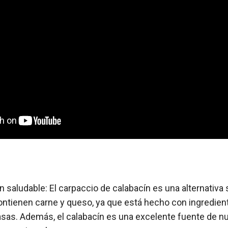
 saludable: El carpaccio de calabacín es una alternativa 
ontienen carne y queso, ya que está hecho con ingredien
rasas. Además, el calabacín es una excelente fuente de n