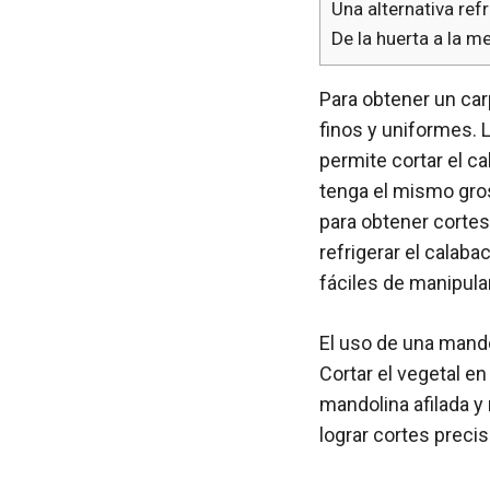
Una alternativa ref
De la huerta a la m
Para obtener un car
finos y uniformes. 
permite cortar el c
tenga el mismo gro
para obtener cortes
refrigerar el calab
fáciles de manipular
El uso de una mando
Cortar el vegetal en
mandolina afilada y
lograr cortes precis