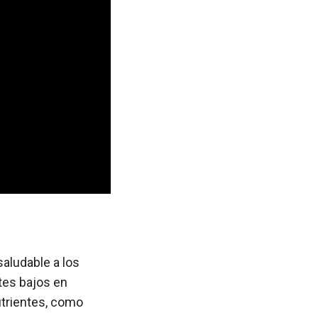
saludable a los
tes bajos en
utrientes, como