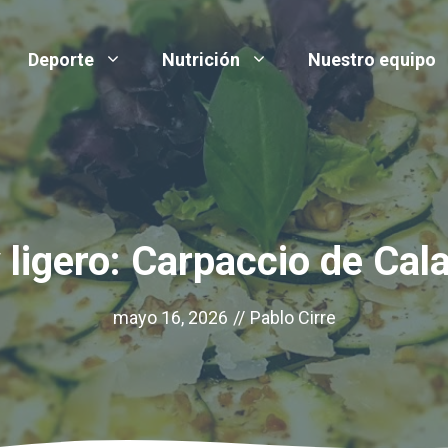
Deporte
Nutrición
Nuestro equipo
 ligero: Carpaccio de Ca
mayo 16, 2026
//
Pablo Cirre