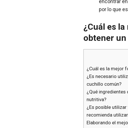
encontrar en
por lo que e
¿Cuál es la
obtener un 
¿Cuál es la mejor f
¿Es necesario util
cuchillo común?
¿Qué ingredientes 
nutritiva?
¿Es posible utiliza
recomienda utiliza
Elaborando el mejo