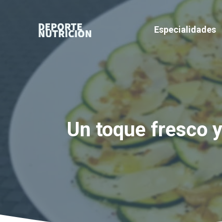
Saltar
al
Especialidades
contenido
Un toque fresco y