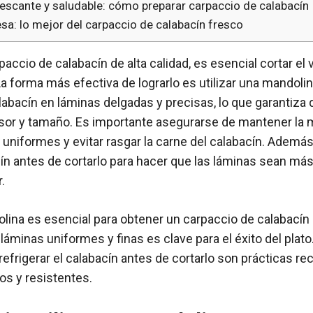
rescante y saludable: cómo preparar carpaccio de calabacín
esa: lo mejor del carpaccio de calabacín fresco
paccio de calabacín de alta calidad, es esencial cortar el
La forma más efectiva de lograrlo es utilizar una mandoli
alabacín en láminas delgadas y precisas, lo que garantiza
sor y tamaño. Es importante asegurarse de mantener la m
 uniformes y evitar rasgar la carne del calabacín. Adem
acín antes de cortarlo para hacer que las láminas sean má
.
lina es esencial para obtener un carpaccio de calabacín d
 láminas uniformes y finas es clave para el éxito del plato
 refrigerar el calabacín antes de cortarlo son prácticas 
os y resistentes.