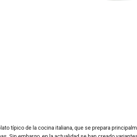
lato típico de la cocina italiana, que se prepara principa
nas. Sin embargo, en la actualidad se han creado variante