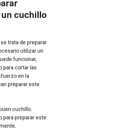
parar
 un cuchillo
se trata de preparar
cesario utilizar un
uede funcionar,
 para cortar las
fuerzo en la
ean preparar este
buen cuchillo.
 para preparar este
emente.