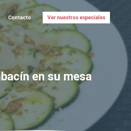
Contacto
Ver nuestros especiales
labacín en su mesa