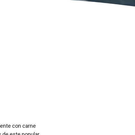
lmente con carne
s de este popular