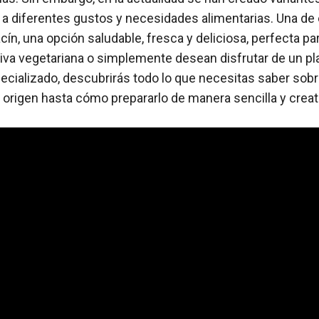
o a diferentes gustos y necesidades alimentarias. Una de e
cín, una opción saludable, fresca y deliciosa, perfecta pa
iva vegetariana o simplemente desean disfrutar de un plat
pecializado, descubrirás todo lo que necesitas saber sobr
 origen hasta cómo prepararlo de manera sencilla y creat