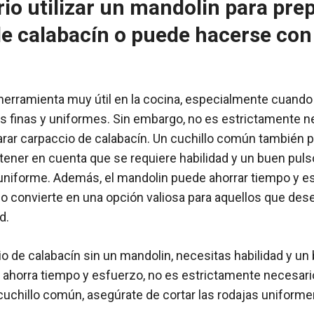
io utilizar un mandolin para pre
e calabacín o puede hacerse con
herramienta muy útil en la cocina, especialmente cuando 
s finas y uniformes. Sin embargo, no es estrictamente ne
rar carpaccio de calabacín. Un cuchillo común también p
tener en cuenta que se requiere habilidad y un buen pulso
uniforme. Además, el mandolin puede ahorrar tiempo y es
 lo convierte en una opción valiosa para aquellos que des
d.
io de calabacín sin un mandolin, necesitas habilidad y un 
ahorra tiempo y esfuerzo, no es estrictamente necesario
un cuchillo común, asegúrate de cortar las rodajas uniform