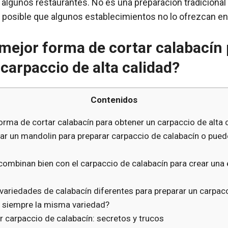
 algunos restaurantes. No es una preparación tradicional
s posible que algunos establecimientos no lo ofrezcan e
 mejor forma de cortar calabacín
carpaccio de alta calidad?
Contenidos
orma de cortar calabacín para obtener un carpaccio de alta 
izar un mandolin para preparar carpaccio de calabacín o pue
combinan bien con el carpaccio de calabacín para crear una
r variedades de calabacín diferentes para preparar un carpac
r siempre la misma variedad?
r carpaccio de calabacín: secretos y trucos