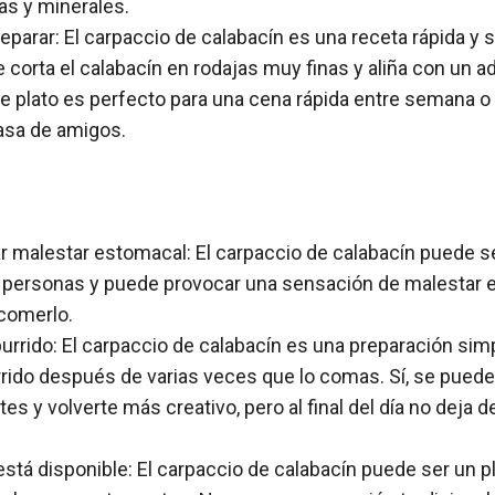
nas y minerales.
reparar: El carpaccio de calabacín es una receta rápida y s
corta el calabacín en rodajas muy finas y aliña con un a
te plato es perfecto para una cena rápida entre semana o 
asa de amigos.
 malestar estomacal: El carpaccio de calabacín puede s
 personas y puede provocar una sensación de malestar 
comerlo.
urrido: El carpaccio de calabacín es una preparación sim
rido después de varias veces que lo comas. Sí, se puede
tes y volverte más creativo, pero al final del día no deja 
tá disponible: El carpaccio de calabacín puede ser un plat