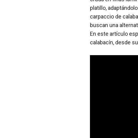
platillo, adaptándol
carpaccio de calaba
buscan una alternat
En este artículo es
calabacín, desde su