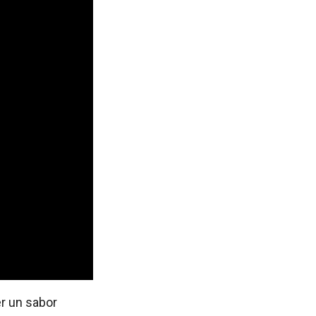
er un sabor