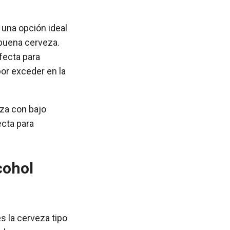
n una opción ideal
 buena cerveza.
fecta para
or exceder en la
eza con bajo
ecta para
cohol
s la cerveza tipo