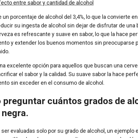
erfecto entre sabor y cantidad de alcohol
e un porcentaje de alcohol del 3,4%, lo que la convierte e
ducir su ingesta de alcohol sin dejar de disfrutar de una
rveza es refrescante y suave en sabor, lo que la hace per
ento y extender los buenos momentos sin preocuparse p
ido.
 una excelente opción para aquellos que buscan una cerv
crificar el sabor y la calidad. Su suave sabor la hace perf
ento sin exceder en el consumo de alcohol.
o preguntar cuántos grados de al
 negra.
er evaluadas solo por su grado de alcohol, un ejemplo e