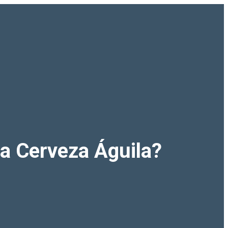
la Cerveza Águila?