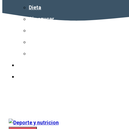
Dieta
Sin azucar
Calorías
Vitaminas
Colesterol
Nuestro equipo
Contacto