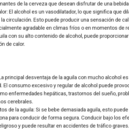
amantes de la cerveza que desean disfrutar de una bebida 
r: El alcohol es un vasodilatador, lo que significa que di
a circulación. Esto puede producir una sensación de calo
cialmente agradable en climas fríos o en momentos de re
uila con su alto contenido de alcohol, puede proporcionar
n de calor.
 La principal desventaja de la aguila con mucho alcohol e
lud. El consumo excesivo y regular de alcohol puede prov
 como enfermedades hepáticas, trastornos del sueño, pro
ños cerebrales.
os de la aguila: Si se bebe demasiada aguila, esto puede 
na para conducir de forma segura. Conducir bajo los efe
igroso y puede resultar en accidentes de tráfico graves