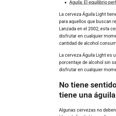
Aguila: El equilibrio p
La cerveza Águila Light tien
para aquellos que buscan re
Lanzada en el 2002, esta ce
disfrutar en cualquier mom
cantidad de alcohol consum
La cerveza Águila Light es
porcentaje de alcohol sin sa
disfrutar en cualquier mom
No tiene sentid
tiene una águila
Algunas cervezas no deben s