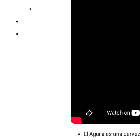
Colesterol
Nuestro equipo
Contacto
El Aguila es una cerve