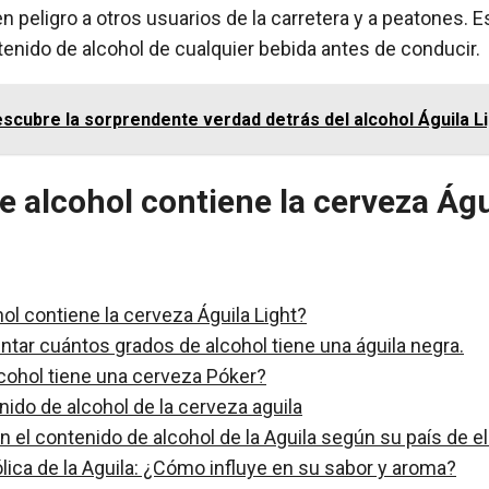
 peligro a otros usuarios de la carretera y a peatones. 
tenido de alcohol de cualquier bebida antes de conducir.
scubre la sorprendente verdad detrás del alcohol Águila L
e alcohol contiene la cerveza Águ
ol contiene la cerveza Águila Light?
ntar cuántos grados de alcohol tiene una águila negra.
cohol tiene una cerveza Póker?
ido de alcohol de la cerveza aguila
en el contenido de alcohol de la Aguila según su país de e
ica de la Aguila: ¿Cómo influye en su sabor y aroma?