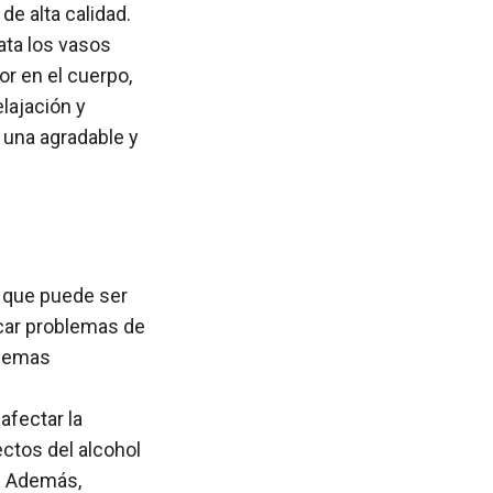
de alta calidad.
lata los vasos
r en el cuerpo,
lajación y
 una agradable y
s que puede ser
ocar problemas de
blemas
afectar la
ctos del alcohol
. Además,