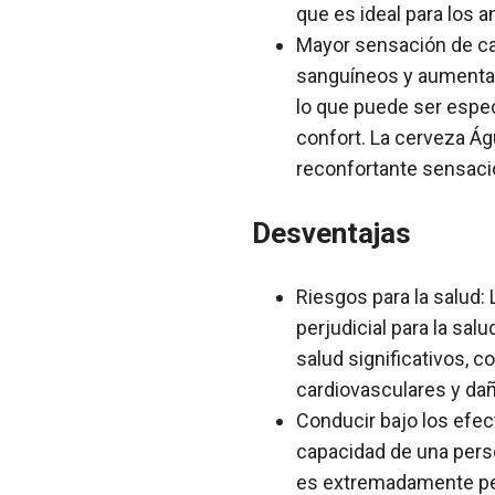
que es ideal para los 
Mayor sensación de calo
sanguíneos y aumenta l
lo que puede ser espe
confort. La cerveza Ág
reconfortante sensació
Desventajas
Riesgos para la salud:
perjudicial para la sa
salud significativos,
cardiovasculares y da
Conducir bajo los efect
capacidad de una perso
es extremadamente pel