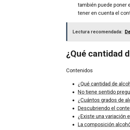
también puede poner en
tener en cuenta el con
Lectura recomendada:
De
¿Qué cantidad d
Contenidos
¿Qué cantidad de alcoh
No tiene sentido pregu
¿Cuántos grados de al
Descubriendo el conten
¿Existe una variación 
La composición alcohól