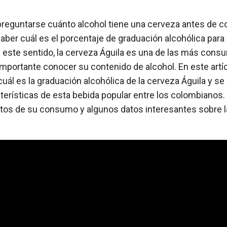
preguntarse cuánto alcohol tiene una cerveza antes de c
er cuál es el porcentaje de graduación alcohólica para 
n este sentido, la cerveza Águila es una de las más cons
 importante conocer su contenido de alcohol. En este artí
cuál es la graduación alcohólica de la cerveza Águila y se
terísticas de esta bebida popular entre los colombianos
ectos de su consumo y algunos datos interesantes sobre l