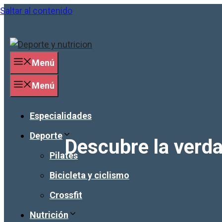
Saltar al contenido
Menú
Menú
Especialidades
Deporte
Descubre la verda
Pilates
Bicicleta y ciclismo
Crossfit
Nutrición