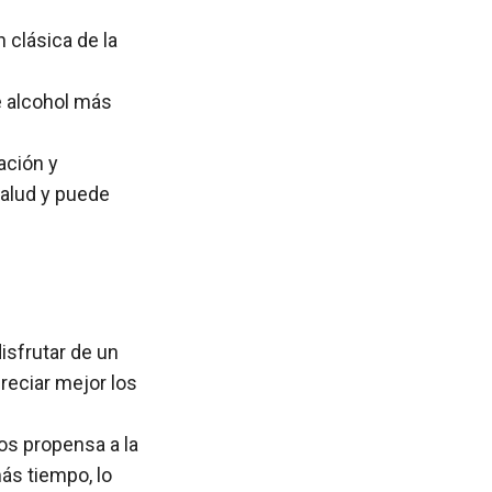
 clásica de la
e alcohol más
ación y
salud y puede
isfrutar de un
reciar mejor los
os propensa a la
ás tiempo, lo