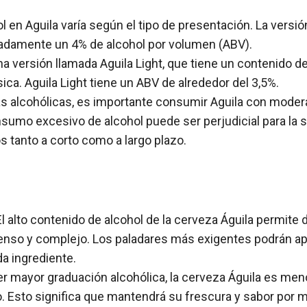
l en Aguila varía según el tipo de presentación. La versión
adamente un 4% de alcohol por volumen (ABV).
na versión llamada Aguila Light, que tiene un contenido d
sica. Aguila Light tiene un ABV de alrededor del 3,5%.
s alcohólicas, es importante consumir Aguila con moder
nsumo excesivo de alcohol puede ser perjudicial para la 
s tanto a corto como a largo plazo.
l alto contenido de alcohol de la cerveza Águila permite d
enso y complejo. Los paladares más exigentes podrán ap
a ingrediente.
er mayor graduación alcohólica, la cerveza Águila es men
ro. Esto significa que mantendrá su frescura y sabor por m