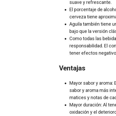
suave y refrescante.
El porcentaje de alcoho
cerveza tiene aproxim
Aguila también tiene u
bajo que la versión clá
Como todas las bebida
responsabilidad. El co
tener efectos negativo
Ventajas
Mayor sabor y aroma: E
sabor y aroma más int
matices y notas de cad
Mayor duración: Al ten
oxidación y el deterio