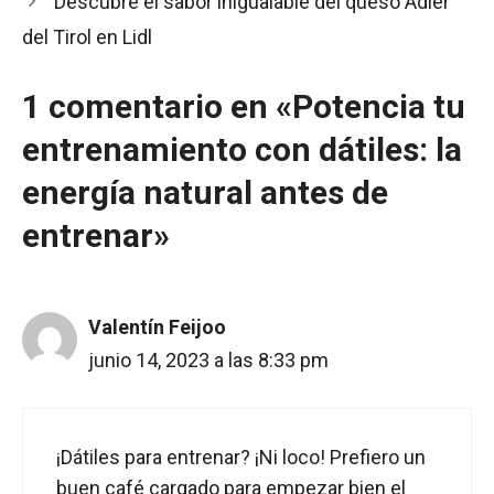
Descubre el sabor inigualable del queso Adler
del Tirol en Lidl
1 comentario en «Potencia tu
entrenamiento con dátiles: la
energía natural antes de
entrenar»
Valentín Feijoo
junio 14, 2023 a las 8:33 pm
¡Dátiles para entrenar? ¡Ni loco! Prefiero un
buen café cargado para empezar bien el