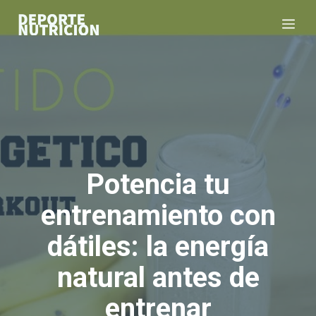
Saltar
Me
al
contenido
Potencia tu
entrenamiento con
dátiles: la energía
natural antes de
entrenar