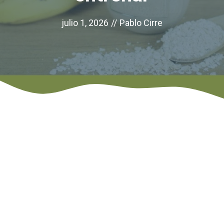
julio 1, 2026
//
Pablo Cirre