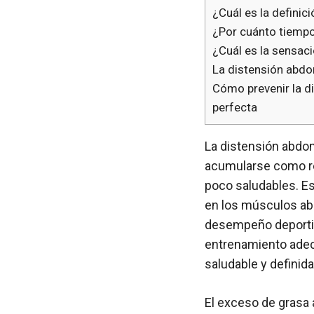
¿Cuál es la definic
¿Por cuánto tiempo
¿Cuál es la sensac
La distensión abdo
Cómo prevenir la di
perfecta
La distensión abdom
acumularse como re
poco saludables. E
en los músculos abd
desempeño deportivo
entrenamiento adec
saludable y definida
El exceso de grasa 