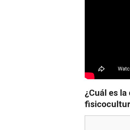
¿Cuál es la
fisicocultu