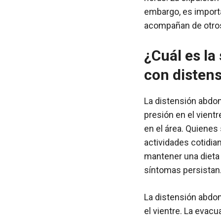
embargo, es importa
acompañan de otro
¿Cuál es l
con disten
La distensión abdom
presión en el vient
en el área. Quienes
actividades cotidia
mantener una dieta 
síntomas persistan
La distensión abdo
el vientre. La evac