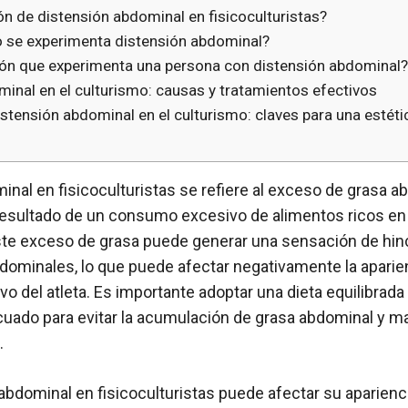
ión de distensión abdominal en fisicoculturistas?
 se experimenta distensión abdominal?
ión que experimenta una persona con distensión abdominal?
minal en el culturismo: causas y tratamientos efectivos
stensión abdominal en el culturismo: claves para una estéti
inal en fisicoculturistas se refiere al exceso de grasa 
sultado de un consumo excesivo de alimentos ricos en 
ste exceso de grasa puede generar una sensación de hin
ominales, lo que puede afectar negativamente la aparienc
 del atleta. Es importante adoptar una dieta equilibrada 
uado para evitar la acumulación de grasa abdominal y ma
.
abdominal en fisicoculturistas puede afectar su aparienci