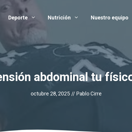
Deporte
Nutrición
Nuestro equipo
tensión abdominal tu físic
octubre 28, 2025
//
Pablo Cirre