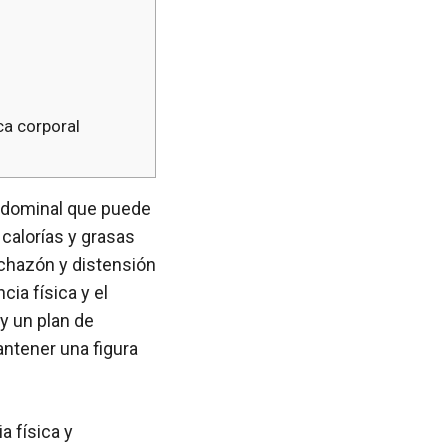
ca corporal
abdominal que puede
calorías y grasas
chazón y distensión
ia física y el
y un plan de
ntener una figura
a física y