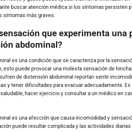
nte buscar atención médica si los síntomas persisten po
s síntomas más graves.
a sensación que experimenta una
sión abdominal?
inal es una condición que se caracteriza por la sensació
re, esto puede provocar una molesta sensación de hincha
 sufren de distensión abdominal reportan sentir incomodid
nas y tener dificultades para evacuar adecuadamente. Es
saludable, hacer ejercicio y consultar a un médico en ca
.
minal es una afección que causa incomodidad y sensaci
uación puede resultar complicada y las actividades diaria