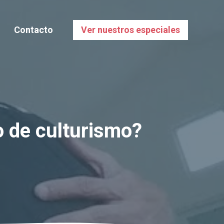
Contacto
Ver nuestros especiales
o de culturismo?