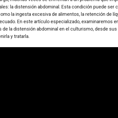
es: la distensión abdominal. Esta condición puede ser 
omo la ingesta excesiva de alimentos, la retención de líq
cuado. En este artículo especializado, examinaremos en 
 de la distensión abdominal en el culturismo, desde sus
rla y tratarla.