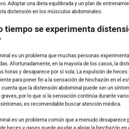
o. Adoptar una dieta equilibrada y un plan de entrenam
esta distensión en los músculos abdominales.
o tiempo se experimenta distens
?
minal es un problema que muchas personas experimenta
as. Afortunadamente, en la mayoría de los casos, la dis
s horas y desaparece por sí sola. La expulsión de heces
ente para poner fin a la sensación de hinchazón en el e
 cuenta que la distensión abdominal puede ser un sínto
graves, por lo que si la sensación continúa durante vario
síntomas, es recomendable buscar atención médica.
minal es un problema común que a menudo desaparece po
 de heces y gases puede ayudar a aliviar la hinchazón en