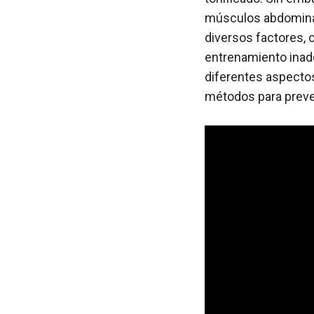
músculos abdominal
diversos factores, c
entrenamiento inade
diferentes aspectos
métodos para preveni