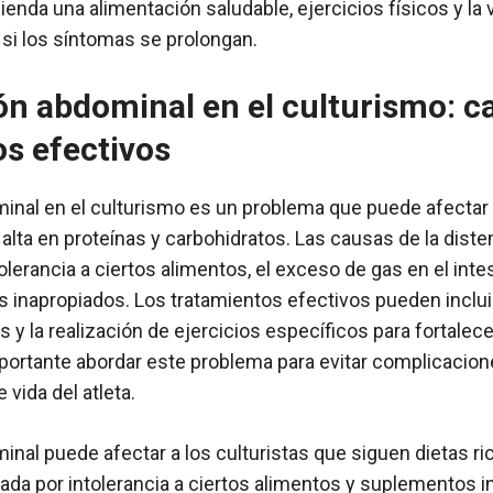
enda una alimentación saludable, ejercicios físicos y la 
si los síntomas se prolongan.
ón abdominal en el culturismo: c
s efectivos
inal en el culturismo es un problema que puede afectar a
 alta en proteínas y carbohidratos. Las causas de la dist
tolerancia a ciertos alimentos, el exceso de gas en el intes
inapropiados. Los tratamientos efectivos pueden incluir 
s y la realización de ejercicios específicos para fortale
ortante abordar este problema para evitar complicacione
 vida del atleta.
inal puede afectar a los culturistas que siguen dietas ri
ada por intolerancia a ciertos alimentos y suplementos i