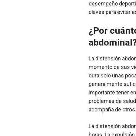
desempeño deportiv
claves para evitar 
¿Por cuánt
abdominal
La distensión abdo
momento de sus vid
dura solo unas poca
generalmente sufici
importante tener en
problemas de salud 
acompaña de otros 
La distensión abdo
horas. La expulsión