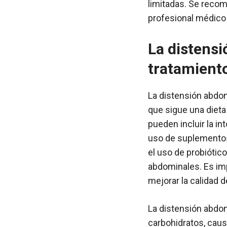
limitadas. Se recomi
profesional médico 
La distensi
tratamiento
La distensión abdom
que sigue una dieta
pueden incluir la in
uso de suplementos 
el uso de probiótico
abdominales. Es imp
mejorar la calidad de
La distensión abdom
carbohidratos, caus