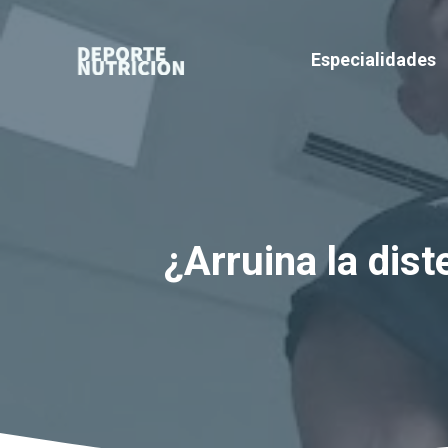
Saltar
al
Especialidades
contenido
¿Arruina la dis