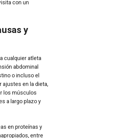
visita con un
ausas y
 cualquier atleta
ensión abdominal
tino o incluso el
ajustes en la dieta,
cer los músculos
s a largo plazo y
cas en proteínas y
napropiados, entre