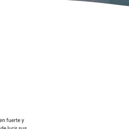
en fuerte y
de lucir sus