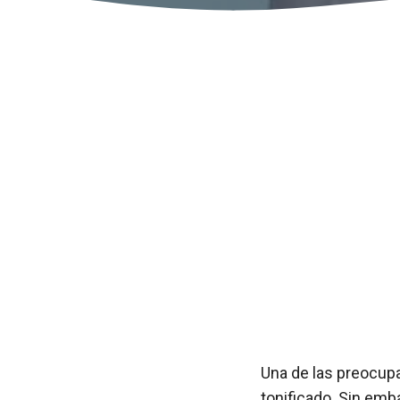
Una de las preocupa
tonificado. Sin em