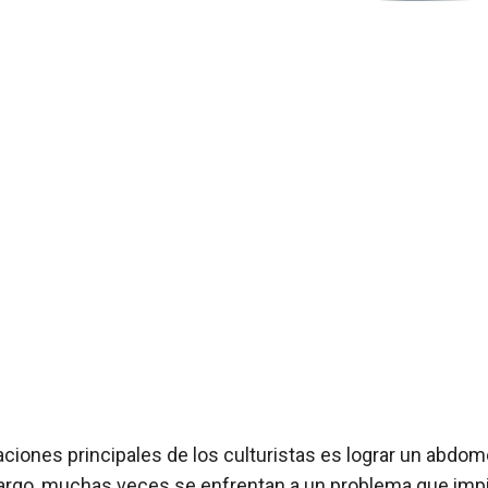
ciones principales de los culturistas es lograr un abdom
bargo, muchas veces se enfrentan a un problema que impi