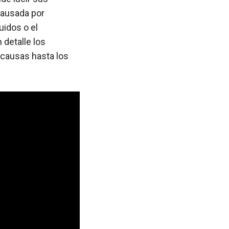
causada por
uidos o el
detalle los
 causas hasta los