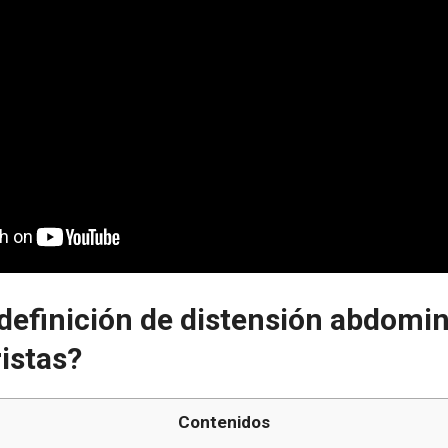
 definición de distensión abdomin
ristas?
Contenidos