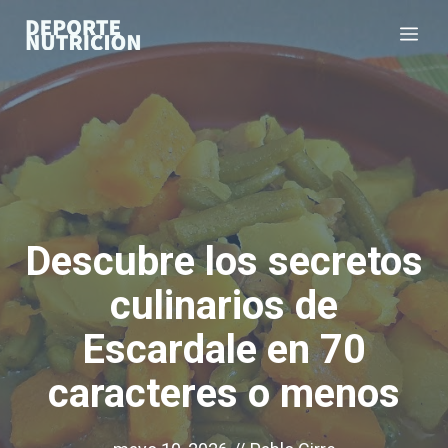
Saltar
Me
al
contenido
Descubre los secretos
culinarios de
Escardale en 70
caracteres o menos