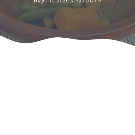
mayo 10, 2026
//
Pablo Cirre