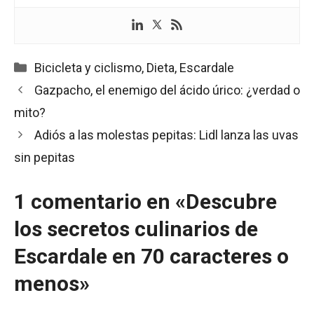
Categorías
Bicicleta y ciclismo
,
Dieta
,
Escardale
Gazpacho, el enemigo del ácido úrico: ¿verdad o
mito?
Adiós a las molestas pepitas: Lidl lanza las uvas
sin pepitas
1 comentario en «Descubre
los secretos culinarios de
Escardale en 70 caracteres o
menos»