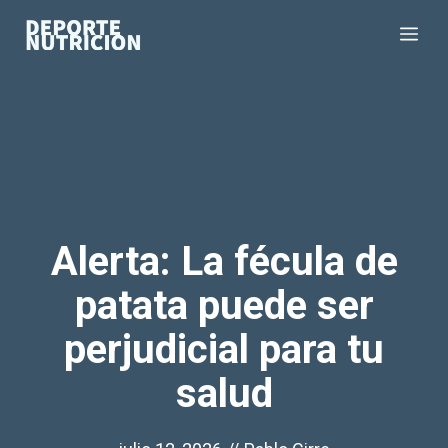
Saltar
Me
al
contenido
Alerta: La fécula de
patata puede ser
perjudicial para tu
salud