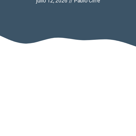
julio 12, 2026
//
Pablo Cirre