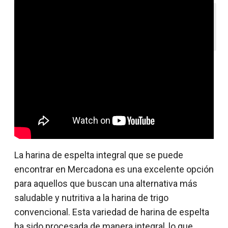
Lectura recomendada:
Descubre los
irresistibles copos de espelta de Mercadona
La harina de espelta integral que se puede
encontrar en Mercadona es una excelente opción
para aquellos que buscan una alternativa más
saludable y nutritiva a la harina de trigo
convencional. Esta variedad de harina de espelta
ha sido procesada de manera integral, lo que