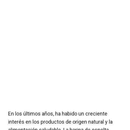
En los últimos años, ha habido un creciente
interés en los productos de origen natural y la
alimentación saludable. La harina de espelta