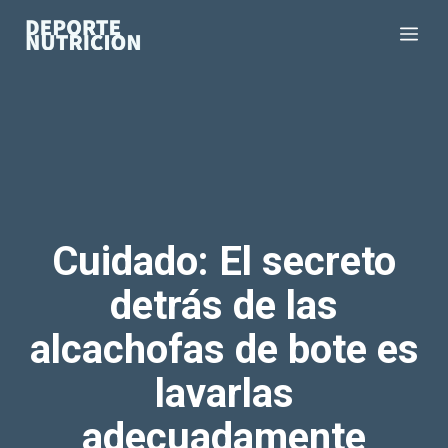
Saltar
Me
al
contenido
Cuidado: El secreto
detrás de las
alcachofas de bote es
lavarlas
adecuadamente