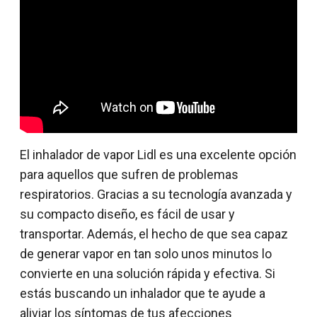
El inhalador de vapor Lidl es una excelente opción
para aquellos que sufren de problemas
respiratorios. Gracias a su tecnología avanzada y
su compacto diseño, es fácil de usar y
transportar. Además, el hecho de que sea capaz
de generar vapor en tan solo unos minutos lo
convierte en una solución rápida y efectiva. Si
estás buscando un inhalador que te ayude a
aliviar los síntomas de tus afecciones