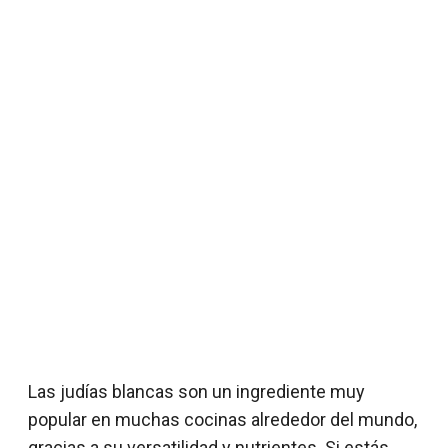
Las judías blancas son un ingrediente muy
popular en muchas cocinas alrededor del mundo,
gracias a su versatilidad y nutrientes. Si estás