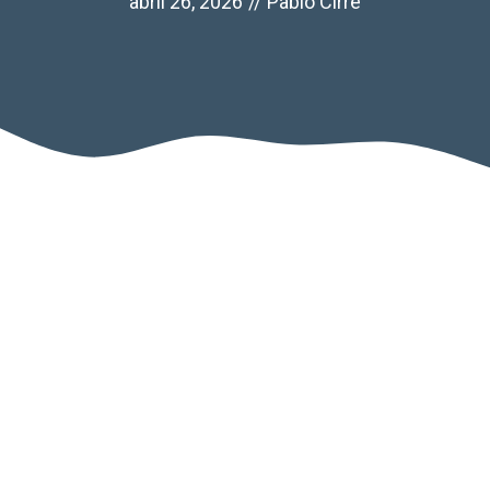
abril 26, 2026
//
Pablo Cirre