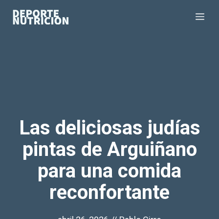
Saltar
Me
al
contenido
Las deliciosas judías
pintas de Arguiñano
para una comida
reconfortante