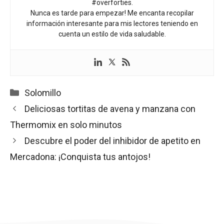
#overforties.
Nunca es tarde para empezar! Me encanta recopilar
información interesante para mis lectores teniendo en
cuenta un estilo de vida saludable.
Categorías
Solomillo
Deliciosas tortitas de avena y manzana con
Thermomix en solo minutos
Descubre el poder del inhibidor de apetito en
Mercadona: ¡Conquista tus antojos!