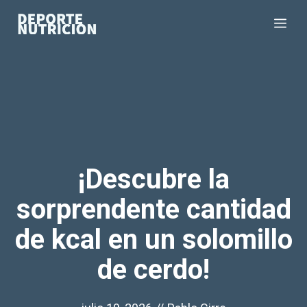
Saltar
Me
al
contenido
¡Descubre la
sorprendente cantidad
de kcal en un solomillo
de cerdo!