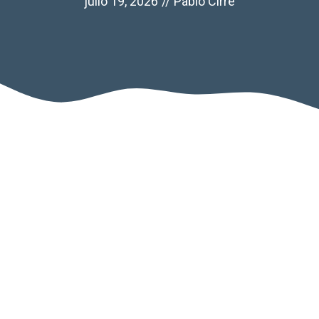
julio 19, 2026
//
Pablo Cirre