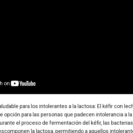
aludable para los intolerantes a la lactosa: El kéfir con l
e opción para las personas que padecen intolerancia a la 
urante el proceso de fermentación del kéfir, las bacterias
scomponen la lactosa, permitiendo a aquellos intolerante