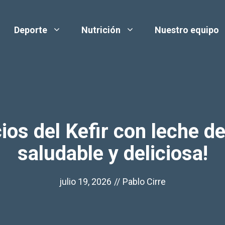
Deporte
Nutrición
Nuestro equipo
ios del Kefir con leche d
saludable y deliciosa!
julio 19, 2026
//
Pablo Cirre