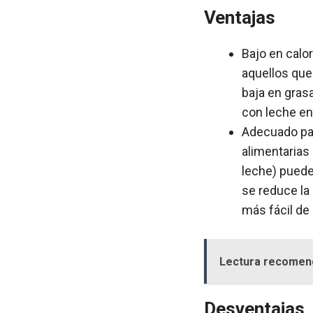
Ventajas
Bajo en calo
aquellos que
baja en gras
con leche en
Adecuado par
alimentarias 
leche) puede
se reduce la 
más fácil de 
Lectura recomen
Desventajas