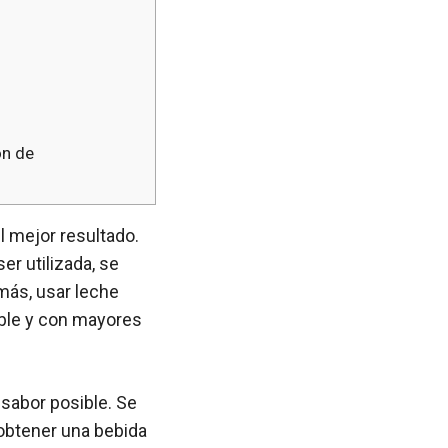
ón de
l mejor resultado.
r utilizada, se
más, usar leche
able y con mayores
 sabor posible. Se
 obtener una bebida