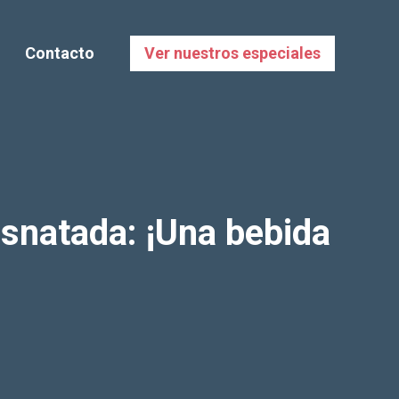
Contacto
Ver nuestros especiales
esnatada: ¡Una bebida