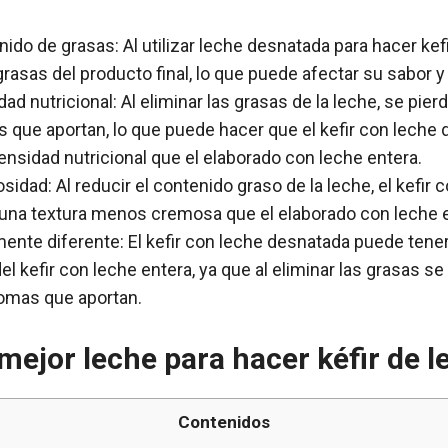
do de grasas: Al utilizar leche desnatada para hacer kefi
grasas del producto final, lo que puede afectar su sabor y 
d nutricional: Al eliminar las grasas de la leche, se pie
es que aportan, lo que puede hacer que el kefir con leche
nsidad nutricional que el elaborado con leche entera.
idad: Al reducir el contenido graso de la leche, el kefir
una textura menos cremosa que el elaborado con leche e
mente diferente: El kefir con leche desnatada puede tene
del kefir con leche entera, ya que al eliminar las grasas s
omas que aportan.
 mejor leche para hacer kéfir de 
Contenidos