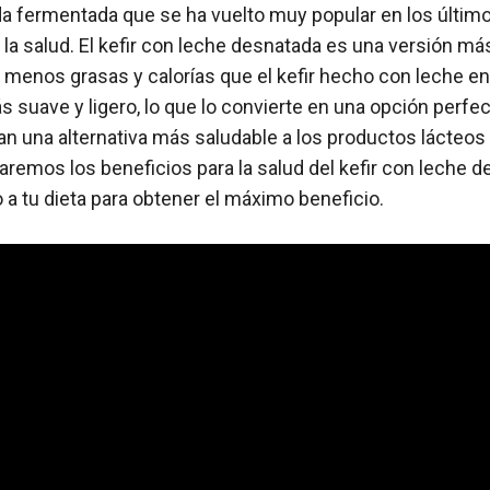
ida fermentada que se ha vuelto muy popular en los últim
 la salud. El kefir con leche desnatada es una versión má
e menos grasas y calorías que el kefir hecho con leche e
suave y ligero, lo que lo convierte en una opción perfec
n una alternativa más saludable a los productos lácteos
oraremos los beneficios para la salud del kefir con leche
 a tu dieta para obtener el máximo beneficio.