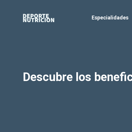
Saltar
al
Especialidades
contenido
Descubre los benefic