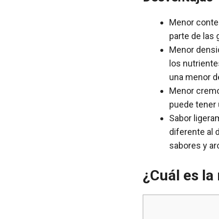
Menor conteni
parte de las 
Menor densida
los nutrient
una menor de
Menor cremos
puede tener 
Sabor ligera
diferente al 
sabores y ar
¿Cuál es la