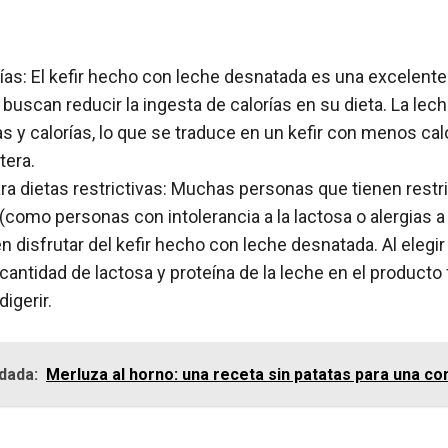
rías: El kefir hecho con leche desnatada es una excelente
 buscan reducir la ingesta de calorías en su dieta. La le
as y calorías, lo que se traduce en un kefir con menos cal
tera.
a dietas restrictivas: Muchas personas que tienen restr
(como personas con intolerancia a la lactosa o alergias a 
n disfrutar del kefir hecho con leche desnatada. Al elegi
cantidad de lactosa y proteína de la leche en el producto f
digerir.
dada:
Merluza al horno: una receta sin patatas para una co