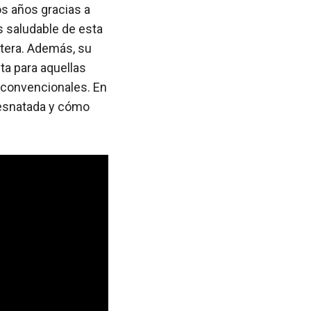
os años gracias a
s saludable de esta
ntera. Además, su
ta para aquellas
 convencionales. En
 desnatada y cómo