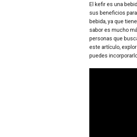
El kefir es una beb
sus beneficios para
bebida, ya que tien
sabor es mucho más 
personas que busca
este artículo, expl
puedes incorporarlo