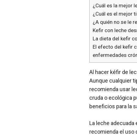
¿Cuál es la mejor l
¿Cuál es el mejor t
¿A quién no se le 
Kefir con leche des
La dieta del kefir 
El efecto del kefir
enfermedades cró
Al hacer kéfir de le
Aunque cualquier ti
recomienda usar lec
cruda o ecológica 
beneficios para la s
La leche adecuada es
recomienda el uso d