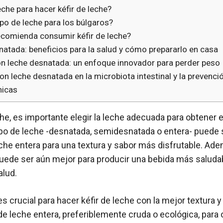
eche para hacer kéfir de leche?
ipo de leche para los búlgaros?
recomienda consumir kéfir de leche?
natada: beneficios para la salud y cómo prepararlo en casa
con leche desnatada: un enfoque innovador para perder peso
 con leche desnatada en la microbiota intestinal y la prevenci
nicas
che, es importante elegir la leche adecuada para obtener e
po de leche -desnatada, semidesnatada o entera- puede se
he entera para una textura y sabor más disfrutable. Ade
puede ser aún mejor para producir una bebida más salud
alud.
 crucial para hacer kéfir de leche con la mejor textura y
e leche entera, preferiblemente cruda o ecológica, para