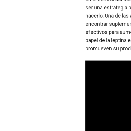
ser una estrategia 
hacerlo. Una de las
encontrar suplemen
efectivos para aumen
papel de la leptina
promueven su produ