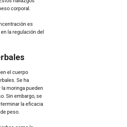
Estos hallazgos
peso corporal.
oncentración es
en la regulación del
erbales
 en el cuerpo
rbales. Se ha
 la moringa pueden
peso. Sin embargo, se
erminar la eficacia
 de peso.