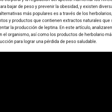
para bajar de peso y prevenir la obesidad, y existen diver
 alternativas más populares es a través de los herbolario
tos y productos que contienen extractos naturales que 
tar la producción de leptina. En este artículo, analizare
 en el organismo, así como los productos de herbolario m
cción para lograr una pérdida de peso saludable.