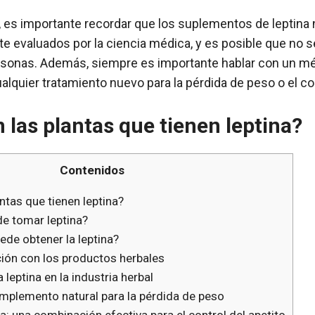
 es importante recordar que los suplementos de leptina 
e evaluados por la ciencia médica, y es posible que no s
rsonas. Además, siempre es importante hablar con un m
lquier tratamiento nuevo para la pérdida de peso o el con
 las plantas que tienen leptina?
Contenidos
ntas que tienen leptina?
de tomar leptina?
ede obtener la leptina?
ación con los productos herbales
 leptina en la industria herbal
mplemento natural para la pérdida de peso
na: una combinación efectiva para el control del apetito