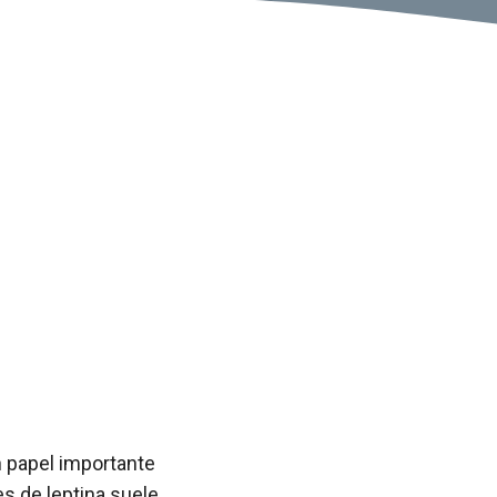
n papel importante
es de leptina suele