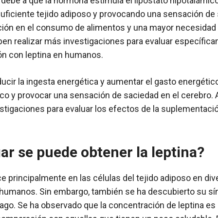
 debe a que la hormona estimula el lipostato hipotalámico
uficiente tejido adiposo y provocando una sensación de 
ción en el consumo de alimentos y una mayor necesidad 
en realizar más investigaciones para evaluar específic
ón con leptina en humanos.
ucir la ingesta energética y aumentar el gasto energético
ico y provocar una sensación de saciedad en el cerebro.
tigaciones para evaluar los efectos de la suplementació
ar se puede obtener la leptina?
ce principalmente en las células del tejido adiposo en di
 humanos. Sin embargo, también se ha descubierto su sín
mago. Se ha observado que la concentración de leptina e