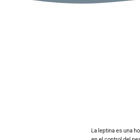
La leptina es una h
en el control del pe