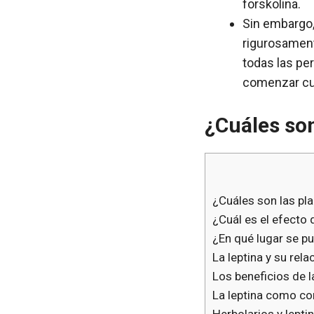
forskolina.
Sin embargo,
rigurosament
todas las pe
comenzar cua
¿Cuáles son
¿Cuáles son las pla
¿Cuál es el efecto 
¿En qué lugar se pu
La leptina y su rel
Los beneficios de la
La leptina como co
Herbolarios y lepti