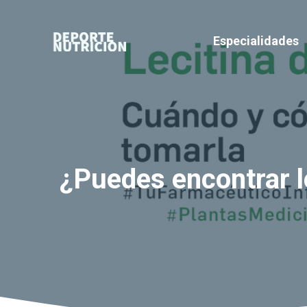
Saltar
al
Especialidades
contenido
¿Puedes encontrar l