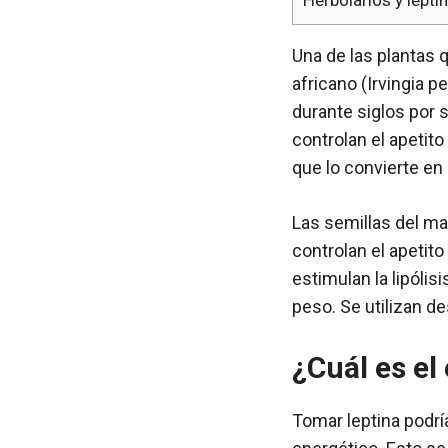
Una de las plantas 
africano (Irvingia p
durante siglos por 
controlan el apetito
que lo convierte en
Las semillas del m
controlan el apetit
estimulan la lipólis
peso. Se utilizan de
¿Cuál es el
Tomar leptina podrí