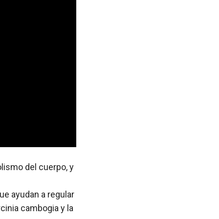
olismo del cuerpo, y
ue ayudan a regular
rcinia cambogia y la