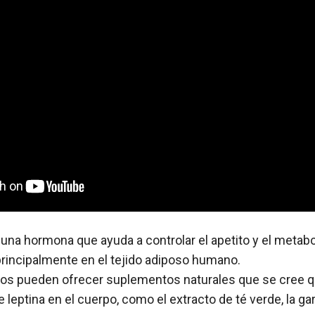
s una hormona que ayuda a controlar el apetito y el metab
rincipalmente en el tejido adiposo humano.
ios pueden ofrecer suplementos naturales que se cree q
e leptina en el cuerpo, como el extracto de té verde, la ga