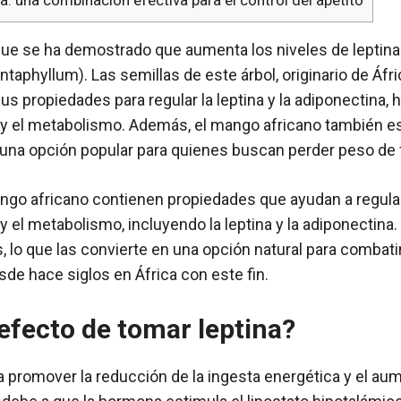
que se ha demostrado que aumenta los niveles de leptin
entaphyllum). Las semillas de este árbol, originario de Áfri
sus propiedades para regular la leptina y la adiponectina
 y el metabolismo. Además, el mango africano también esti
 una opción popular para quienes buscan perder peso de 
ango africano contienen propiedades que ayudan a regul
o y el metabolismo, incluyendo la leptina y la adiponectin
is, lo que las convierte en una opción natural para combat
sde hace siglos en África con este fin.
 efecto de tomar leptina?
a promover la reducción de la ingesta energética y el au