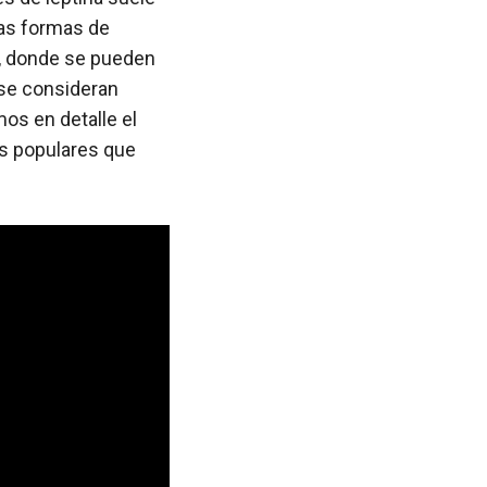
sas formas de
s, donde se pueden
se consideran
mos en detalle el
ás populares que