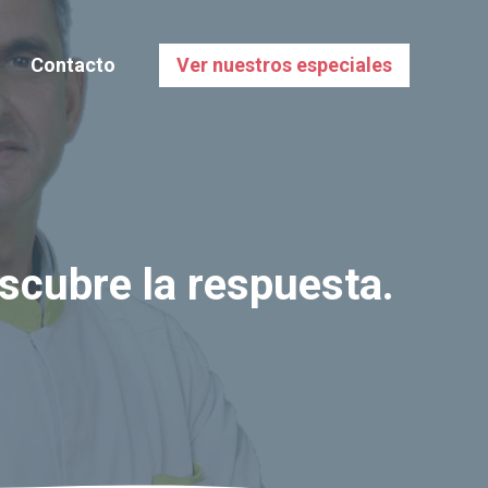
Contacto
Ver nuestros especiales
scubre la respuesta.