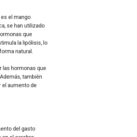
a es el mango
ca, se han utilizado
, hormonas que
mula la lipólisis, lo
forma natural.
ar las hormonas que
a. Además, también
ir el aumento de
mento del gasto