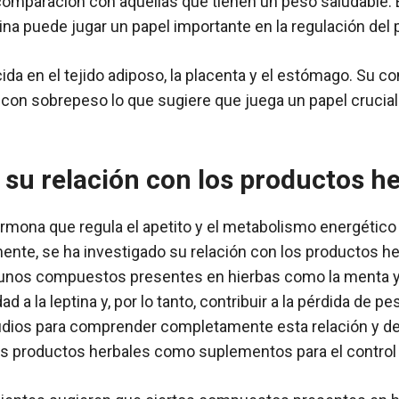
omparación con aquellas que tienen un peso saludable. 
tina puede jugar un papel importante en la regulación del 
cida en el tejido adiposo, la placenta y el estómago. Su c
on sobrepeso lo que sugiere que juega un papel crucial 
y su relación con los productos h
ormona que regula el apetito y el metabolismo energético
te, se ha investigado su relación con los productos he
unos compuestos presentes en hierbas como la menta y
ad a la leptina y, por lo tanto, contribuir a la pérdida de 
dios para comprender completamente esta relación y det
os productos herbales como suplementos para el control