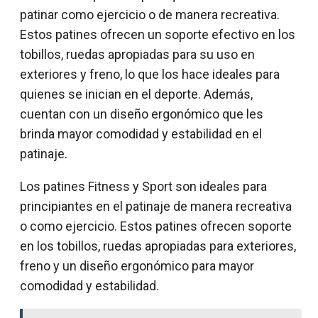
patinar como ejercicio o de manera recreativa.
Estos patines ofrecen un soporte efectivo en los
tobillos, ruedas apropiadas para su uso en
exteriores y freno, lo que los hace ideales para
quienes se inician en el deporte. Además,
cuentan con un diseño ergonómico que les
brinda mayor comodidad y estabilidad en el
patinaje.
Los patines Fitness y Sport son ideales para
principiantes en el patinaje de manera recreativa
o como ejercicio. Estos patines ofrecen soporte
en los tobillos, ruedas apropiadas para exteriores,
freno y un diseño ergonómico para mayor
comodidad y estabilidad.