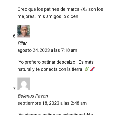
Creo que los patines de marca «X» son los
mejores, ¡mis amigos lo dicen!
Pilar
agosto 24, 2023 a las 7:18 am
¡Yo prefiero patinar descalzo! ¡Es más
natural y te conecta con la tierra!
Belenus Pavon
septiembre 18, 2023 a las 2:48 am
¡Yo siempre patino en calcetines! ¡No