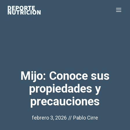
Saltar
Me
al
contenido
Mijo: Conoce sus
propiedades y
precauciones
febrero 3, 2026
//
Pablo Cirre