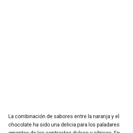
La combinación de sabores entre la naranja y el
chocolate ha sido una delicia para los paladares
amantes de los contrastes dulces y cítricos. En