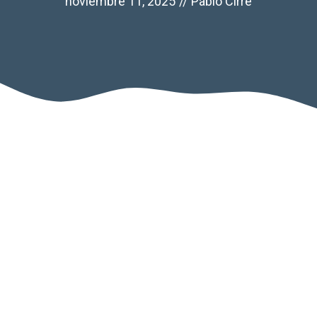
noviembre 11, 2025
//
Pablo Cirre