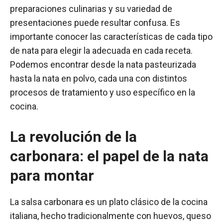
preparaciones culinarias y su variedad de
presentaciones puede resultar confusa. Es
importante conocer las características de cada tipo
de nata para elegir la adecuada en cada receta.
Podemos encontrar desde la nata pasteurizada
hasta la nata en polvo, cada una con distintos
procesos de tratamiento y uso específico en la
cocina.
La revolución de la
carbonara: el papel de la nata
para montar
La salsa carbonara es un plato clásico de la cocina
italiana, hecho tradicionalmente con huevos, queso