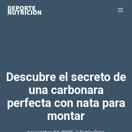
Saltar
Me
al
contenido
Descubre el secreto de
una carbonara
perfecta con nata para
montar