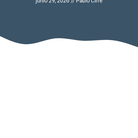
junio 29, 2026
//
Pablo Cirre