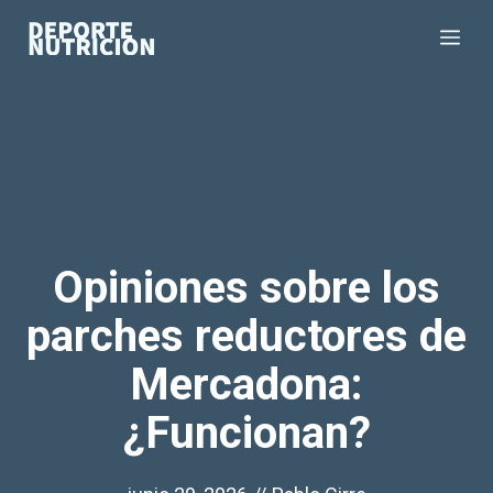
Saltar
Me
al
contenido
Opiniones sobre los
parches reductores de
Mercadona:
¿Funcionan?