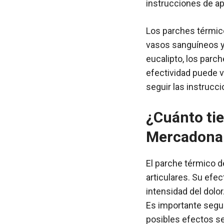
instrucciones de ap
Los parches térmicos
vasos sanguíneos y 
eucalipto, los parc
efectividad puede v
seguir las instrucc
¿Cuánto ti
Mercadona y
El parche térmico d
articulares. Su efec
intensidad del dolor
Es importante segui
posibles efectos s