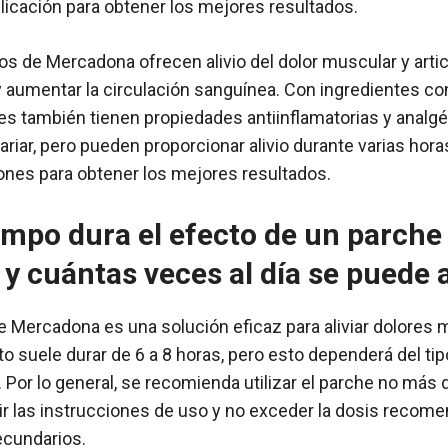
licación para obtener los mejores resultados.
 de Mercadona ofrecen alivio del dolor muscular y articul
aumentar la circulación sanguínea. Con ingredientes co
hes también tienen propiedades antiinflamatorias y analg
ariar, pero pueden proporcionar alivio durante varias hora
iones para obtener los mejores resultados.
empo dura el efecto de un parche
 cuántas veces al día se puede a
e Mercadona es una solución eficaz para aliviar dolores
to suele durar de 6 a 8 horas, pero esto dependerá del tipo
. Por lo general, se recomienda utilizar el parche no más d
r las instrucciones de uso y no exceder la dosis recome
ecundarios.