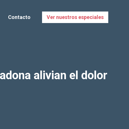
Contacto
Ver nuestros especiales
ona alivian el dolor