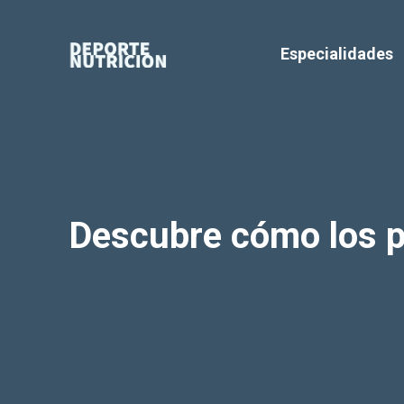
Saltar
al
Especialidades
contenido
Descubre cómo los p