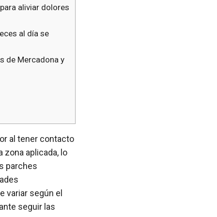
ara aliviar dolores
ces al día se
cos de Mercadona y
r al tener contacto
a zona aplicada, lo
os parches
dades
e variar según el
ante seguir las