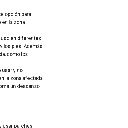
te opción para
o en la zona
 uso en diferentes
 y los pies. Además,
ada, como los
 usar y no
en la zona afectada
o toma un descanso
de usar parches