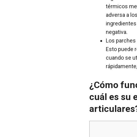
térmicos mer
adversa a lo
ingredientes
negativa.
Los parches 
Esto puede r
cuando se ut
rápidamente,
¿Cómo func
cuál es su 
articulares