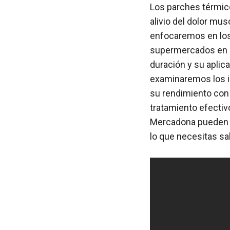
Los parches térmic
alivio del dolor mus
enfocaremos en los
supermercados en E
duración y su aplic
examinaremos los i
su rendimiento con 
tratamiento efectiv
Mercadona pueden se
lo que necesitas sa