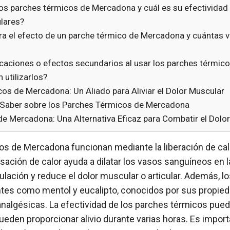
s parches térmicos de Mercadona y cuál es su efectividad p
ulares?
a el efecto de un parche térmico de Mercadona y cuántas ve
icaciones o efectos secundarios al usar los parches térmi
 utilizarlos?
os de Mercadona: Un Aliado para Aliviar el Dolor Muscular
 Saber sobre los Parches Térmicos de Mercadona
e Mercadona: Una Alternativa Eficaz para Combatir el Dolor
s de Mercadona funcionan mediante la liberación de calo
nsación de calor ayuda a dilatar los vasos sanguíneos en l
ulación y reduce el dolor muscular o articular. Además, l
ntes como mentol y eucalipto, conocidos por sus propie
 analgésicas. La efectividad de los parches térmicos pued
pueden proporcionar alivio durante varias horas. Es import