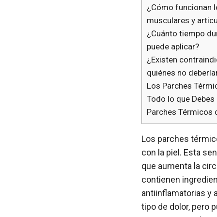
¿Cómo funcionan lo
musculares y artic
¿Cuánto tiempo dur
puede aplicar?
¿Existen contraind
quiénes no deberían
Los Parches Térmic
Todo lo que Debes
Parches Térmicos d
Los parches térmico
con la piel. Esta se
que aumenta la circ
contienen ingredie
antiinflamatorias y
tipo de dolor, pero 