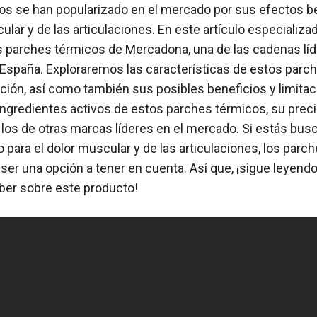
os se han popularizado en el mercado por sus efectos be
cular y de las articulaciones. En este artículo especializa
 parches térmicos de Mercadona, una de las cadenas lí
spaña. Exploraremos las características de estos parc
ación, así como también sus posibles beneficios y limita
ngredientes activos de estos parches térmicos, su pre
los de otras marcas líderes en el mercado. Si estás bus
o para el dolor muscular y de las articulaciones, los parc
r una opción a tener en cuenta. Así que, ¡sigue leyend
ber sobre este producto!