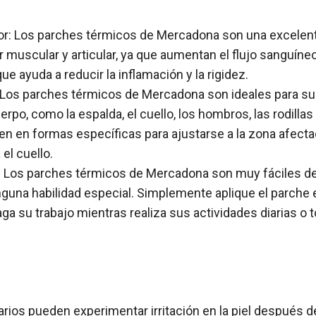
olor: Los parches térmicos de Mercadona son una excelen
lor muscular y articular, ya que aumentan el flujo sanguíne
que ayuda a reducir la inflamación y la rigidez.
: Los parches térmicos de Mercadona son ideales para su
erpo, como la espalda, el cuello, los hombros, las rodillas
en en formas específicas para ajustarse a la zona afect
el cuello.
r: Los parches térmicos de Mercadona son muy fáciles de
nguna habilidad especial. Simplemente aplique el parche 
aga su trabajo mientras realiza sus actividades diarias 
rios pueden experimentar irritación en la piel después 