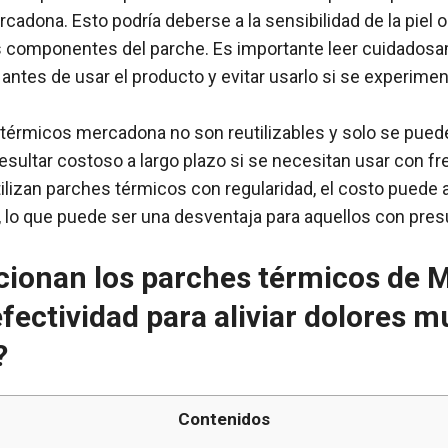
cadona. Esto podría deberse a la sensibilidad de la piel 
s componentes del parche. Es importante leer cuidados
 antes de usar el producto y evitar usarlo si se experime
térmicos mercadona no son reutilizables y solo se pued
esultar costoso a largo plazo si se necesitan usar con f
ilizan parches térmicos con regularidad, el costo puede
 lo que puede ser una desventaja para aquellos con pres
ionan los parches térmicos de 
efectividad para aliviar dolores 
?
Contenidos