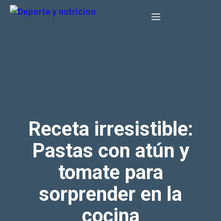
Saltar
Menú
al
contenido
Receta irresistible:
Pastas con atún y
tomate para
sorprender en la
cocina