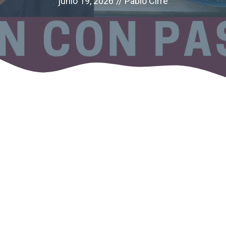
junio 19, 2026
//
Pablo Cirre