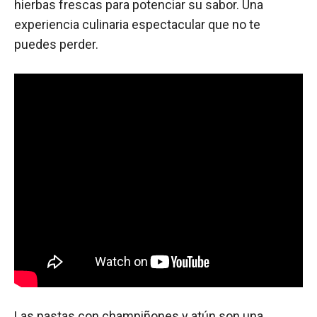
hierbas frescas para potenciar su sabor. Una
experiencia culinaria espectacular que no te
puedes perder.
Las pastas con champiñones y atún son una