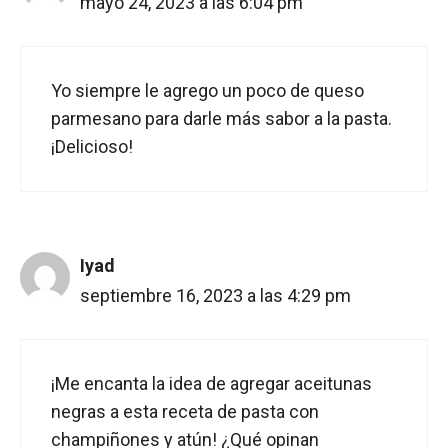
mayo 24, 2023 a las 6:04 pm
Yo siempre le agrego un poco de queso
parmesano para darle más sabor a la pasta.
¡Delicioso!
Iyad
septiembre 16, 2023 a las 4:29 pm
¡Me encanta la idea de agregar aceitunas
negras a esta receta de pasta con
champiñones y atún! ¿Qué opinan