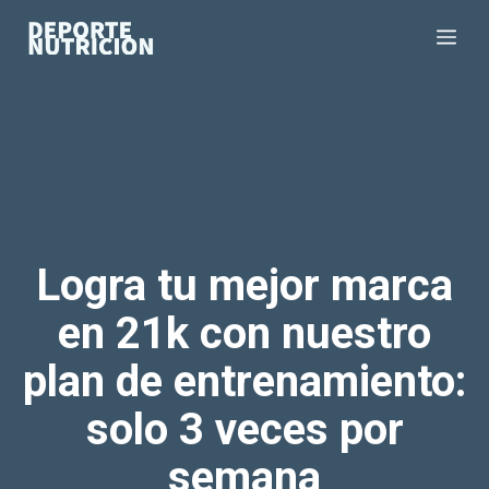
Saltar
Me
al
contenido
Logra tu mejor marca
en 21k con nuestro
plan de entrenamiento:
solo 3 veces por
semana