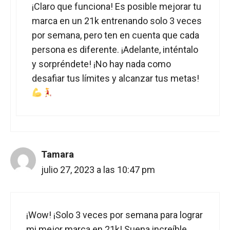
¡Claro que funciona! Es posible mejorar tu
marca en un 21k entrenando solo 3 veces
por semana, pero ten en cuenta que cada
persona es diferente. ¡Adelante, inténtalo
y sorpréndete! ¡No hay nada como
desafiar tus límites y alcanzar tus metas!
Tamara
julio 27, 2023 a las 10:47 pm
¡Wow! ¡Solo 3 veces por semana para lograr
mi mejor marca en 21k! Suena increíble,