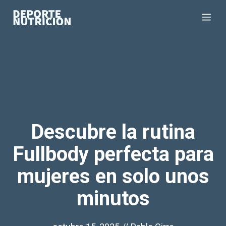
Saltar
Me
al
contenido
Descubre la rutina
Fullbody perfecta para
mujeres en solo unos
minutos