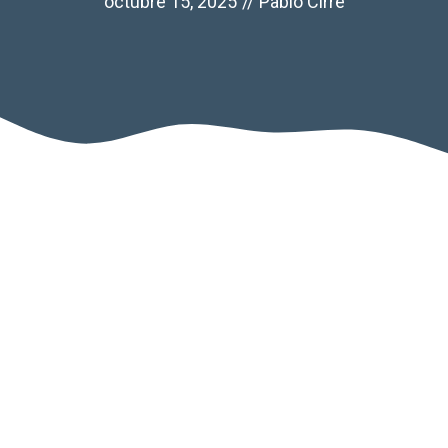
octubre 15, 2025
//
Pablo Cirre