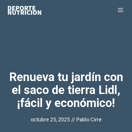
Saltar
Me
al
contenido
Renueva tu jardín con
el saco de tierra Lidl,
¡fácil y económico!
octubre 25, 2025
//
Pablo Cirre