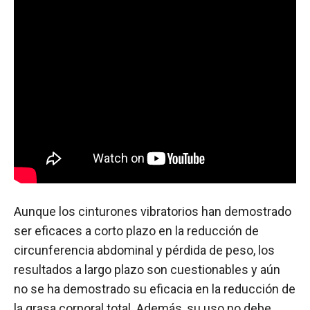
Aunque los cinturones vibratorios han demostrado
ser eficaces a corto plazo en la reducción de
circunferencia abdominal y pérdida de peso, los
resultados a largo plazo son cuestionables y aún
no se ha demostrado su eficacia en la reducción de
la grasa corporal total. Además, su uso no debe