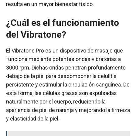
resulta en un mayor bienestar físico.
¿Cuál es el funcionamiento
del Vibratone?
El Vibratone Pro es un dispositivo de masaje que
funciona mediante potentes ondas vibratorias a
3000 rpm. Dichas ondas penetran profundamente
debajo de la piel para descomponer la celulitis
persistente y estimular la circulación sanguínea. De
esta forma, las células grasas son expulsadas
naturalmente por el cuerpo, reduciendo la
apariencia de piel de naranja y mejorando la firmeza
y elasticidad de la piel.