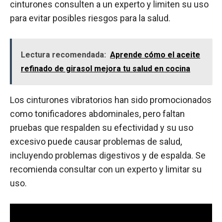
cinturones consulten a un experto y limiten su uso
para evitar posibles riesgos para la salud.
Lectura recomendada:
Aprende cómo el aceite
refinado de girasol mejora tu salud en cocina
Los cinturones vibratorios han sido promocionados
como tonificadores abdominales, pero faltan
pruebas que respalden su efectividad y su uso
excesivo puede causar problemas de salud,
incluyendo problemas digestivos y de espalda. Se
recomienda consultar con un experto y limitar su
uso.