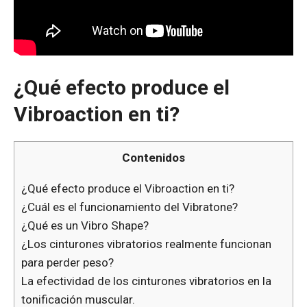
¿Qué efecto produce el
Vibroaction en ti?
Contenidos
¿Qué efecto produce el Vibroaction en ti?
¿Cuál es el funcionamiento del Vibratone?
¿Qué es un Vibro Shape?
¿Los cinturones vibratorios realmente funcionan
para perder peso?
La efectividad de los cinturones vibratorios en la
tonificación muscular.