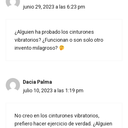
junio 29, 2023 a las 6:23 pm
¿Alguien ha probado los cinturones
vibratorios? ¿Funcionan o son solo otro
invento milagroso?
Dacia Palma
julio 10, 2023 a las 1:19 pm
No creo en los cinturones vibratorios,
prefiero hacer ejercicio de verdad. ¿Alguien