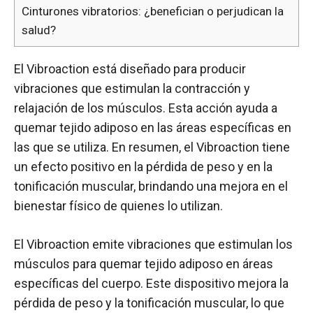
Cinturones vibratorios: ¿benefician o perjudican la
salud?
El Vibroaction está diseñado para producir
vibraciones que estimulan la contracción y
relajación de los músculos. Esta acción ayuda a
quemar tejido adiposo en las áreas específicas en
las que se utiliza. En resumen, el Vibroaction tiene
un efecto positivo en la pérdida de peso y en la
tonificación muscular, brindando una mejora en el
bienestar físico de quienes lo utilizan.
El Vibroaction emite vibraciones que estimulan los
músculos para quemar tejido adiposo en áreas
específicas del cuerpo. Este dispositivo mejora la
pérdida de peso y la tonificación muscular, lo que