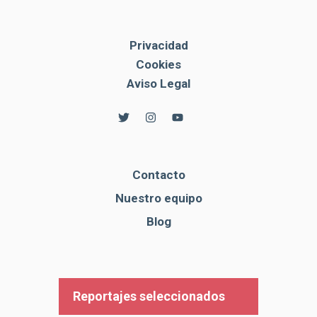
Privacidad
Cookies
Aviso Legal
Contacto
Nuestro equipo
Blog
Reportajes seleccionados