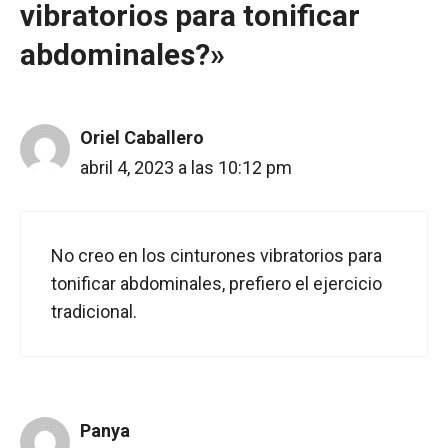
vibratorios para tonificar
abdominales?»
Oriel Caballero
abril 4, 2023 a las 10:12 pm
No creo en los cinturones vibratorios para
tonificar abdominales, prefiero el ejercicio
tradicional.
Panya