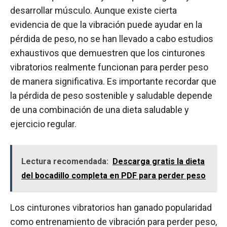
desarrollar músculo. Aunque existe cierta
evidencia de que la vibración puede ayudar en la
pérdida de peso, no se han llevado a cabo estudios
exhaustivos que demuestren que los cinturones
vibratorios realmente funcionan para perder peso
de manera significativa. Es importante recordar que
la pérdida de peso sostenible y saludable depende
de una combinación de una dieta saludable y
ejercicio regular.
Lectura recomendada:
Descarga gratis la dieta
del bocadillo completa en PDF para perder peso
Los cinturones vibratorios han ganado popularidad
como entrenamiento de vibración para perder peso,