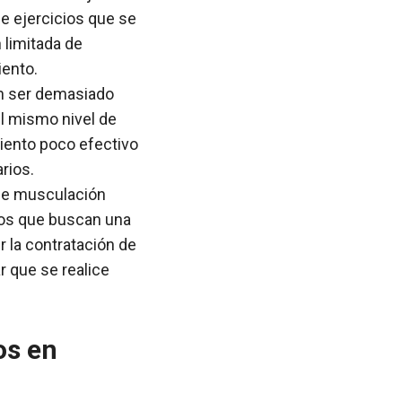
de ejercicios que se
 limitada de
iento.
en ser demasiado
el mismo nivel de
miento poco efectivo
rios.
 de musculación
ios que buscan una
 la contratación de
r que se realice
os en