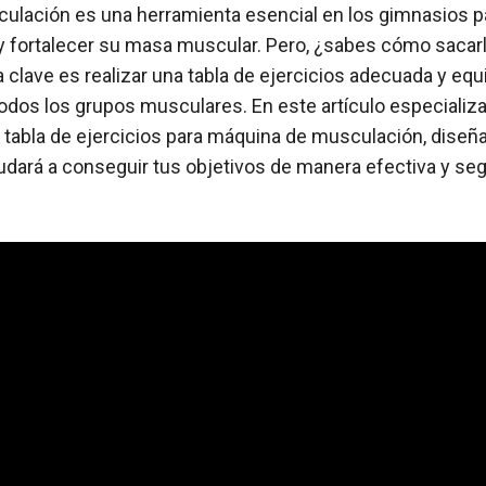
ulación es una herramienta esencial en los gimnasios p
 y fortalecer su masa muscular. Pero, ¿sabes cómo sacar
a clave es realizar una tabla de ejercicios adecuada y equ
dos los grupos musculares. En este artículo especializa
tabla de ejercicios para máquina de musculación, diseñ
udará a conseguir tus objetivos de manera efectiva y segu