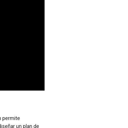
n permite
diseñar un plan de