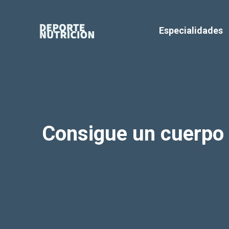
Saltar
al
Especialidades
contenido
Consigue un cuerpo d