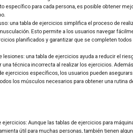
o específico para cada persona, es posible obtener mej
o.
uso: una tabla de ejercicios simplifica el proceso de realiz
usculación. Esto permite a los usuarios navegar fácilme
rcicios planificados y garantizar que se completen todos 
lesiones: una tabla de ejercicios ayuda a reducir el ries
una técnica incorrecta al realizar los ejercicios. Además,
e ejercicios específicos, los usuarios pueden asegurar
odos los músculos necesarios para obtener una rutina 
e ejercicios: Aunque las tablas de ejercicios para máqui
amienta útil para muchas personas, también tienen algu