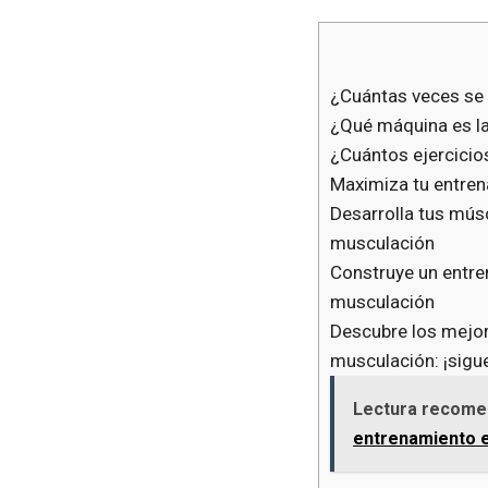
¿Cuántas veces se 
¿Qué máquina es la
¿Cuántos ejercicio
Maximiza tu entren
Desarrolla tus mús
musculación
Construye un entre
musculación
Descubre los mejor
musculación: ¡sigue
Lectura recome
entrenamiento e