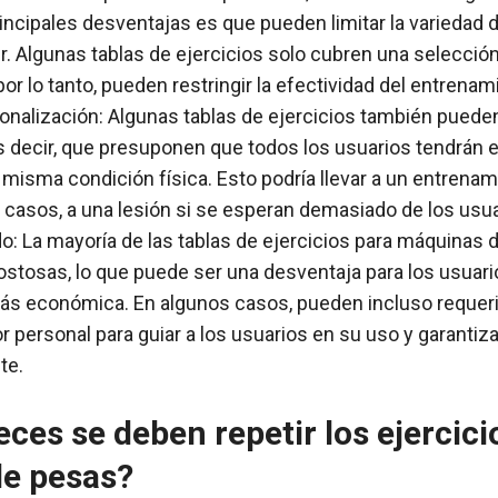
rincipales desventajas es que pueden limitar la variedad 
. Algunas tablas de ejercicios solo cubren una selección
or lo tanto, pueden restringir la efectividad del entrenam
sonalización: Algunas tablas de ejercicios también pued
s decir, que presuponen que todos los usuarios tendrán 
a misma condición física. Esto podría llevar a un entrena
s casos, a una lesión si se esperan demasiado de los usua
o: La mayoría de las tablas de ejercicios para máquinas
ostosas, lo que puede ser una desventaja para los usuar
más económica. En algunos casos, pueden incluso requerir
 personal para guiar a los usuarios en su uso y garantiza
te.
ces se deben repetir los ejercici
e pesas?