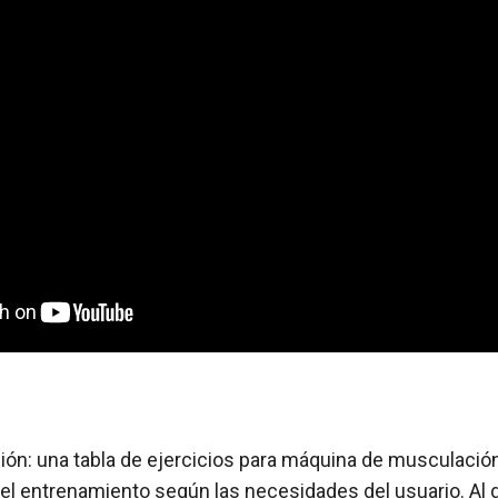
ión: una tabla de ejercicios para máquina de musculació
 el entrenamiento según las necesidades del usuario. Al 