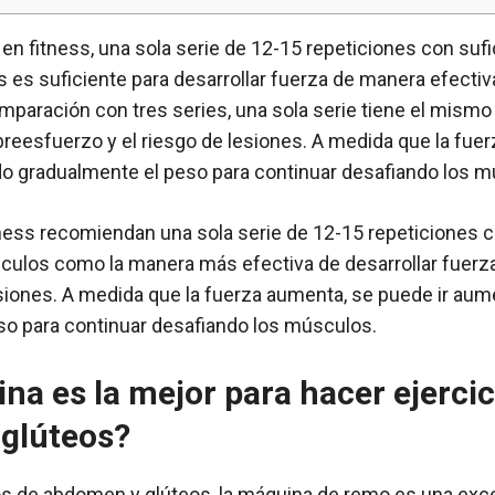
en fitness, una sola serie de 12-15 repeticiones con suf
s es suficiente para desarrollar fuerza de manera efectiv
mparación con tres series, una sola serie tiene el mismo
obreesfuerzo y el riesgo de lesiones. A medida que la fue
o gradualmente el peso para continuar desafiando los m
ness recomiendan una sola serie de 12-15 repeticiones 
sculos como la manera más efectiva de desarrollar fuerza 
siones. A medida que la fuerza aumenta, se puede ir au
so para continuar desafiando los músculos.
a es la mejor para hacer ejercic
glúteos?
ios de abdomen y glúteos, la máquina de remo es una exc