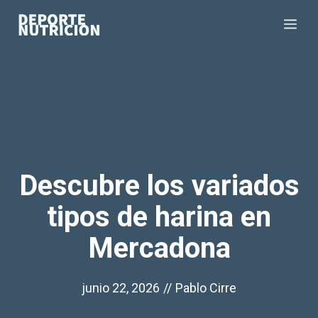
Saltar
Me
al
contenido
Descubre los variados
tipos de harina en
Mercadona
junio 22, 2026
//
Pablo Cirre