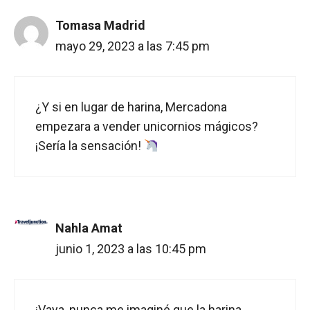
Tomasa Madrid
mayo 29, 2023 a las 7:45 pm
¿Y si en lugar de harina, Mercadona
empezara a vender unicornios mágicos?
¡Sería la sensación!
Nahla Amat
junio 1, 2023 a las 10:45 pm
¡Vaya, nunca me imaginé que la harina