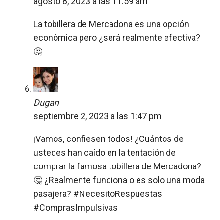
agosto 8, 2023 a las 11:59 am
La tobillera de Mercadona es una opción
económica pero ¿será realmente efectiva?
🤔
Dugan
septiembre 2, 2023 a las 1:47 pm
¡Vamos, confiesen todos! ¿Cuántos de
ustedes han caído en la tentación de
comprar la famosa tobillera de Mercadona?
🤔 ¿Realmente funciona o es solo una moda
pasajera? #NecesitoRespuestas
#ComprasImpulsivas