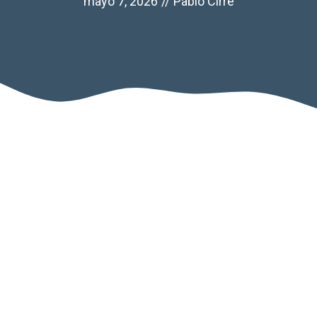
mayo 7, 2026
//
Pablo Cirre