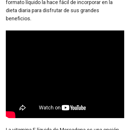
formato líquido la hace fácil de incorporar en la
dieta diaria para disfrutar de sus grandes
beneficios.
La vitamina E líquida de Mercadona es una opción