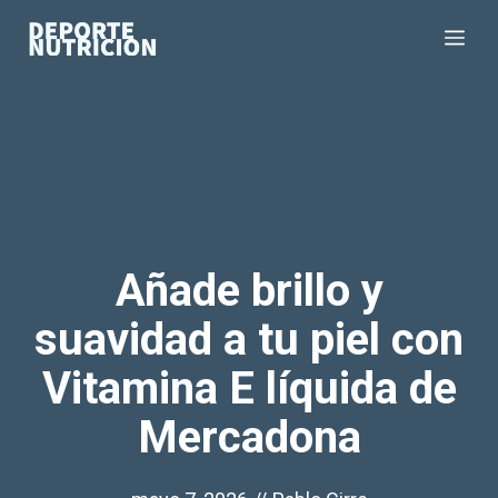
Saltar
Me
al
contenido
Añade brillo y
suavidad a tu piel con
Vitamina E líquida de
Mercadona