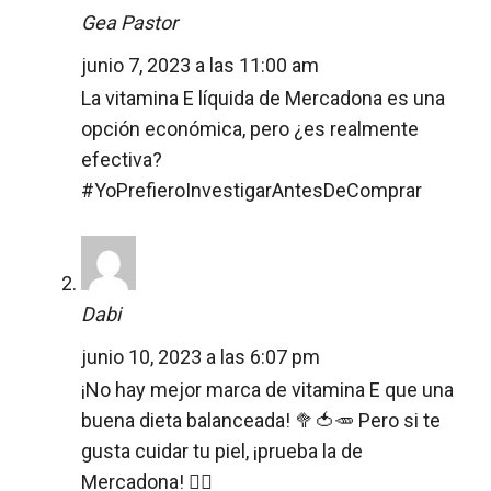
Gea Pastor
junio 7, 2023 a las 11:00 am
La vitamina E líquida de Mercadona es una
opción económica, pero ¿es realmente
efectiva?
#YoPrefieroInvestigarAntesDeComprar
Dabi
junio 10, 2023 a las 6:07 pm
¡No hay mejor marca de vitamina E que una
buena dieta balanceada! 🥦🍅🥕 Pero si te
gusta cuidar tu piel, ¡prueba la de
Mercadona! 💁‍♀️