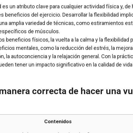
ad es un atributo clave para cualquier actividad física y, d
es beneficios del ejercicio. Desarrollar la flexibilidad impli
una amplia variedad de técnicas, como estiramientos est
específicos de músculos.
 beneficios físicos, la vuelta a la calma y la flexibilidad
ficios mentales, como la reducción del estrés, la mejora d
, la autoconciencia y la relajación general. Con la práctic
eden tener un impacto significativo en la calidad de vida 
 manera correcta de hacer una vue
Contenidos