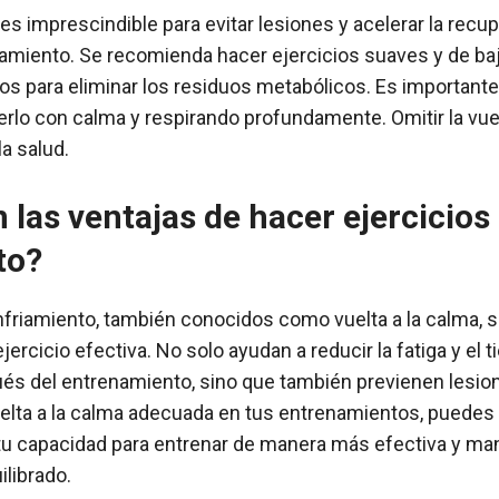
a es imprescindible para evitar lesiones y acelerar la rec
amiento. Se recomienda hacer ejercicios suaves y de baj
s para eliminar los residuos metabólicos. Es important
lo con calma y respirando profundamente. Omitir la vue
la salud.
 las ventajas de hacer ejercicios
to?
nfriamiento, también conocidos como vuelta a la calma, 
ejercicio efectiva. No solo ayudan a reducir la fatiga y el
és del entrenamiento, sino que también previenen lesio
uelta a la calma adecuada en tus entrenamientos, puedes
tu capacidad para entrenar de manera más efectiva y man
ilibrado.