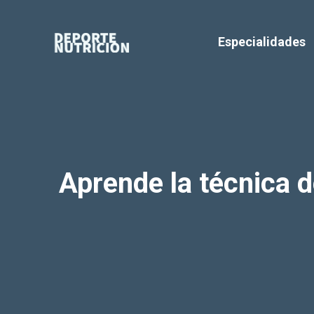
Saltar
al
Especialidades
contenido
Aprende la técnica de