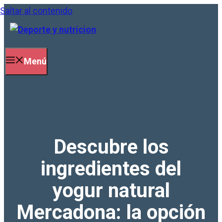
Saltar al contenido
Menú
Descubre los
ingredientes del
yogur natural
Mercadona: la opción