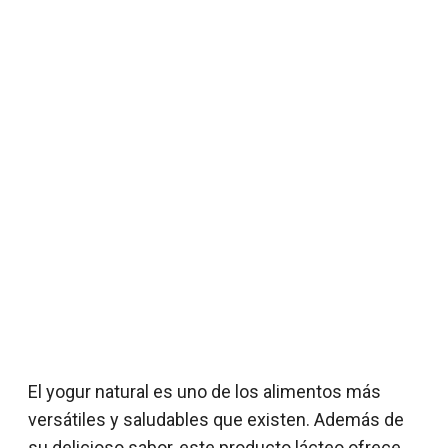
El yogur natural es uno de los alimentos más
versátiles y saludables que existen. Además de
su delicioso sabor, este producto lácteo ofrece