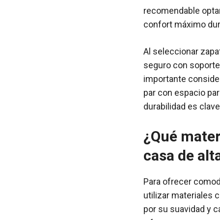
recomendable optar 
confort máximo du
Al seleccionar zapa
seguro con soporte 
importante consider
par con espacio par
durabilidad es clave
¿Qué materi
casa de alt
Para ofrecer comodi
utilizar materiales 
por su suavidad y c