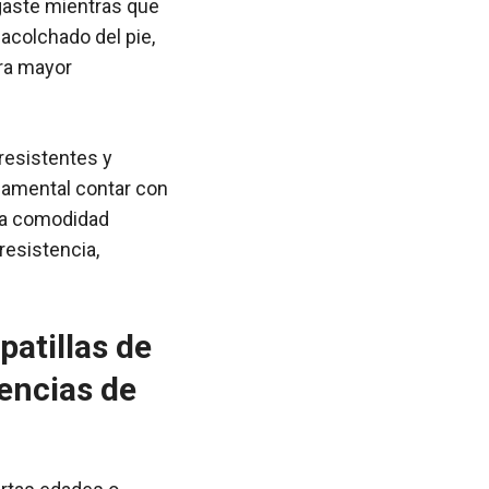
sgaste mientras que
 acolchado del pie,
ara mayor
 resistentes y
ndamental contar con
una comodidad
resistencia,
patillas de
rencias de