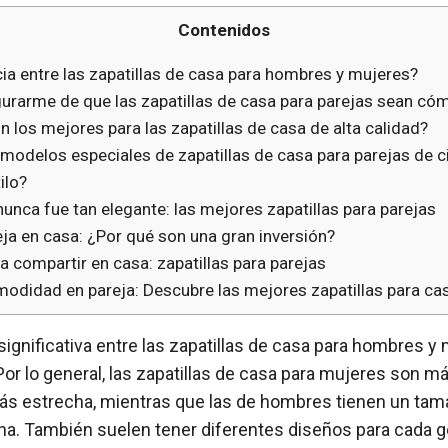
Contenidos
cia entre las zapatillas de casa para hombres y mujeres?
rarme de que las zapatillas de casa para parejas sean có
 los mejores para las zapatillas de casa de alta calidad?
 modelos especiales de zapatillas de casa para parejas de c
ilo?
nunca fue tan elegante: las mejores zapatillas para parejas
eja en casa: ¿Por qué son una gran inversión?
ra compartir en casa: zapatillas para parejas
modidad en pareja: Descubre las mejores zapatillas para ca
significativa entre las zapatillas de casa para hombres y
Por lo general, las zapatillas de casa para mujeres son 
ás estrecha, mientras que las de hombres tienen un ta
a. También suelen tener diferentes diseños para cada g