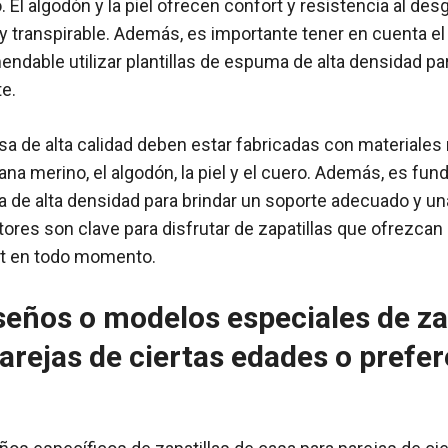
. El algodón y la piel ofrecen confort y resistencia al de
 y transpirable. Además, es importante tener en cuenta el
endable utilizar plantillas de espuma de alta densidad p
e.
asa de alta calidad deben estar fabricadas con materiales
na merino, el algodón, la piel y el cuero. Además, es fu
a de alta densidad para brindar un soporte adecuado y 
tores son clave para disfrutar de zapatillas que ofrezcan 
rt en todo momento.
seños o modelos especiales de za
arejas de ciertas edades o prefe