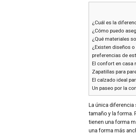
¿Cuál es la diferen
¿Cómo puedo asegu
¿Qué materiales son
¿Existen diseños o
preferencias de est
El confort en casa 
Zapatillas para par
El calzado ideal pa
Un paseo por la co
La única diferencia 
tamaño y la forma. 
tienen una forma m
una forma más anch