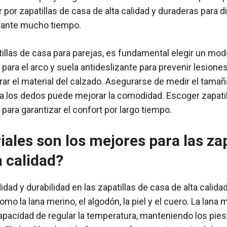
por zapatillas de casa de alta calidad y duraderas para d
rante mucho tiempo.
tillas de casa para parejas, es fundamental elegir un m
para el arco y suela antideslizante para prevenir lesione
ar el material del calzado. Asegurarse de medir el tamaño 
a los dedos puede mejorar la comodidad. Escoger zapatil
 para garantizar el confort por largo tiempo.
ales son los mejores para las zap
a calidad?
dad y durabilidad en las zapatillas de casa de alta calid
como la lana merino, el algodón, la piel y el cuero. La lan
apacidad de regular la temperatura, manteniendo los pies 