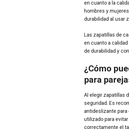
en cuanto a la calid
hombres y mujeres.
durabilidad al usar 
Las zapatillas de c
en cuanto a calida
de durabilidad y con
¿Cómo pued
para parej
Al elegir zapatillas
seguridad. Es recom
antideslizante para
utilizado para evita
correctamente el ta