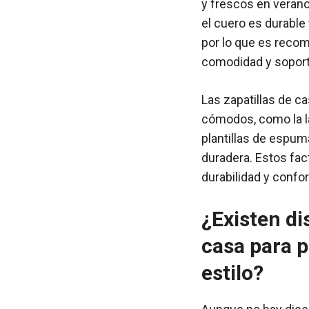
y frescos en verano
el cuero es durable
por lo que es recom
comodidad y soport
Las zapatillas de c
cómodos, como la la
plantillas de espum
duradera. Estos fac
durabilidad y confo
¿Existen di
casa para p
estilo?