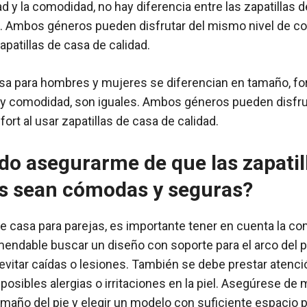
ad y la comodidad, no hay diferencia entre las zapatillas 
 Ambos géneros pueden disfrutar del mismo nivel de c
zapatillas de casa de calidad.
asa para hombres y mujeres se diferencian en tamaño, fo
d y comodidad, son iguales. Ambos géneros pueden disfru
fort al usar zapatillas de casa de calidad.
o asegurarme de que las zapatil
as sean cómodas y seguras?
 de casa para parejas, es importante tener en cuenta la co
endable buscar un diseño con soporte para el arco del p
 evitar caídas o lesiones. También se debe prestar atenció
r posibles alergias o irritaciones en la piel. Asegúrese de 
maño del pie y elegir un modelo con suficiente espacio p