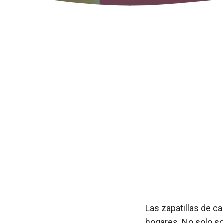
Las zapatillas de c
hogares. No solo s