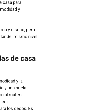
de casa para
omodidad y
rma y diseño, pero
tar del mismo nivel
las de casa
modidad y la
ie y una suela
n al material
medir
ara los dedos. Es