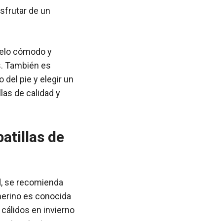
isfrutar de un
odelo cómodo y
s. También es
del pie y elegir un
las de calidad y
atillas de
ad, se recomienda
a merino es conocida
cálidos en invierno