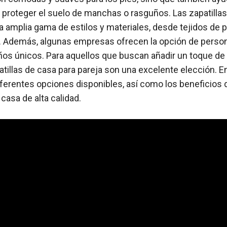
 a proteger el suelo de manchas o rasguños. Las zapatilla
a amplia gama de estilos y materiales, desde tejidos de 
. Además, algunas empresas ofrecen la opción de personal
eños únicos. Para aquellos que buscan añadir un toque de
atillas de casa para pareja son una excelente elección. En
ferentes opciones disponibles, así como los beneficios de
 casa de alta calidad.