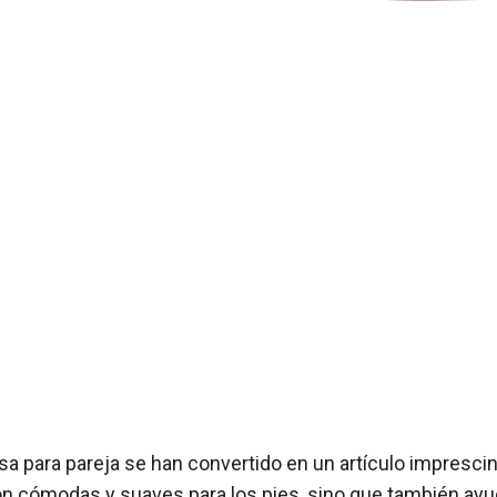
asa para pareja se han convertido en un artículo impresc
on cómodas y suaves para los pies, sino que también ayu