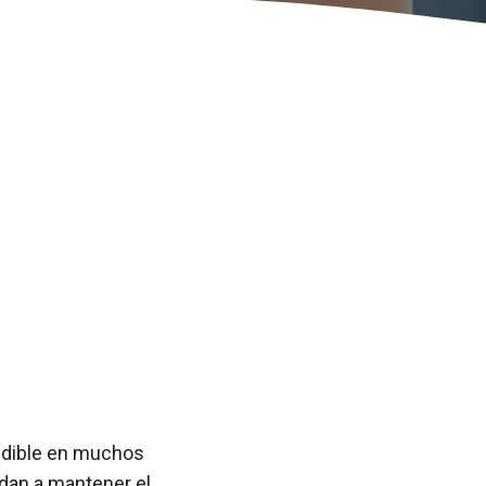
indible en muchos
dan a mantener el