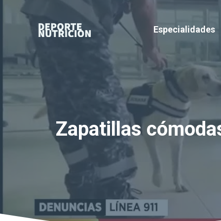
Saltar
al
Especialidades
contenido
Zapatillas cómodas