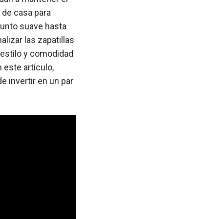
s de casa para
punto suave hasta
izar las zapatillas
 estilo y comodidad
 este artículo,
 invertir en un par