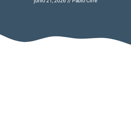
junio 21, 2026
//
Pablo Cirre