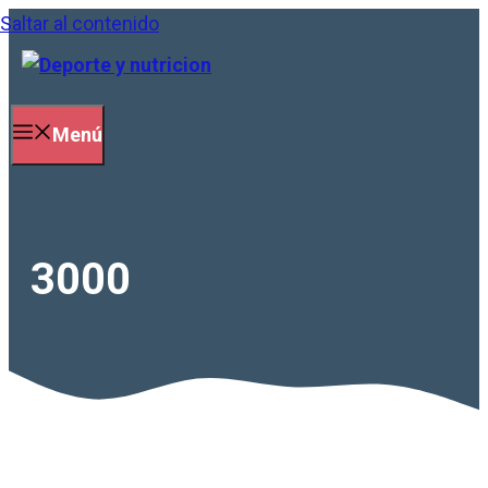
Saltar al contenido
Menú
3000