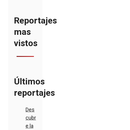
Reportajes
mas
vistos
Últimos
reportajes
Des
cubr
e la