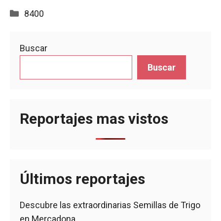
Categorías
8400
Buscar
Buscar
Reportajes mas vistos
Últimos reportajes
Descubre las extraordinarias Semillas de Trigo
en Mercadona