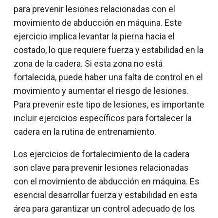
para prevenir lesiones relacionadas con el
movimiento de abducción en máquina. Este
ejercicio implica levantar la pierna hacia el
costado, lo que requiere fuerza y estabilidad en la
zona de la cadera. Si esta zona no está
fortalecida, puede haber una falta de control en el
movimiento y aumentar el riesgo de lesiones.
Para prevenir este tipo de lesiones, es importante
incluir ejercicios específicos para fortalecer la
cadera en la rutina de entrenamiento.
Los ejercicios de fortalecimiento de la cadera
son clave para prevenir lesiones relacionadas
con el movimiento de abducción en máquina. Es
esencial desarrollar fuerza y estabilidad en esta
área para garantizar un control adecuado de los