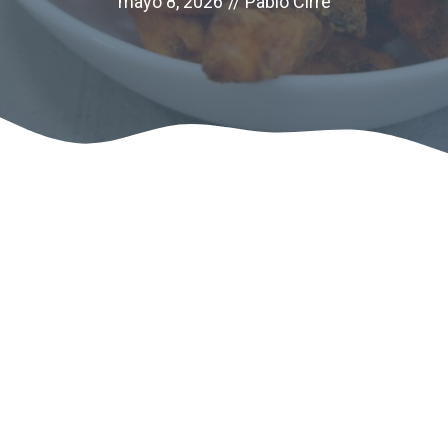
mayo 8, 2026
//
Pablo Cirre