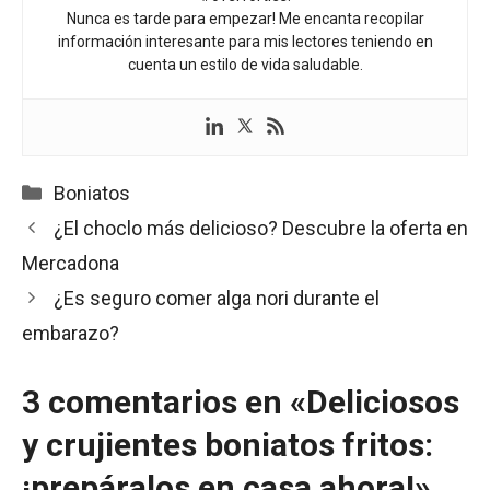
Nunca es tarde para empezar! Me encanta recopilar
información interesante para mis lectores teniendo en
cuenta un estilo de vida saludable.
Categorías
Boniatos
¿El choclo más delicioso? Descubre la oferta en
Mercadona
¿Es seguro comer alga nori durante el
embarazo?
3 comentarios en «Deliciosos
y crujientes boniatos fritos:
¡prepáralos en casa ahora!»