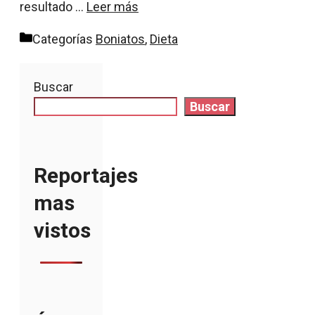
resultado …
Leer más
Categorías
Boniatos
,
Dieta
Buscar
Buscar
Reportajes
mas
vistos