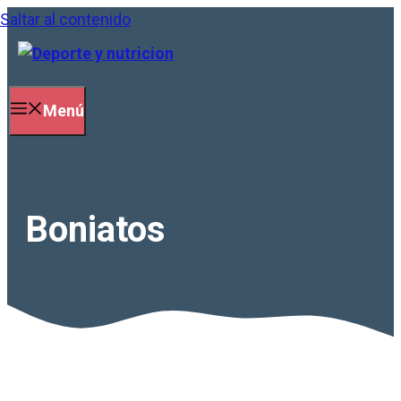
Saltar al contenido
Menú
Boniatos