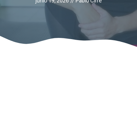
junio 19, 2026
//
Pablo Cirre