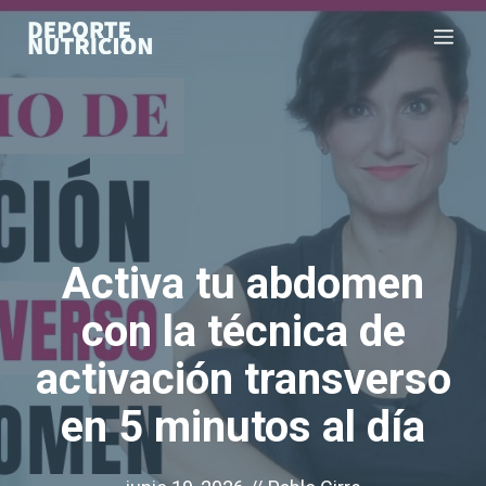
Saltar
Me
al
contenido
Activa tu abdomen
con la técnica de
activación transverso
en 5 minutos al día