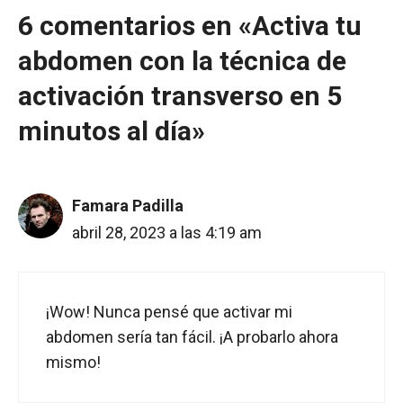
6 comentarios en «Activa tu
abdomen con la técnica de
activación transverso en 5
minutos al día»
Famara Padilla
abril 28, 2023 a las 4:19 am
¡Wow! Nunca pensé que activar mi
abdomen sería tan fácil. ¡A probarlo ahora
mismo!