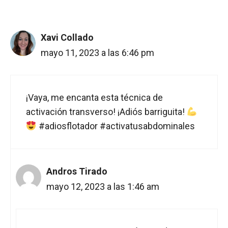
Xavi Collado
mayo 11, 2023 a las 6:46 pm
¡Vaya, me encanta esta técnica de
activación transverso! ¡Adiós barriguita!
#adiosflotador #activatusabdominales
Andros Tirado
mayo 12, 2023 a las 1:46 am